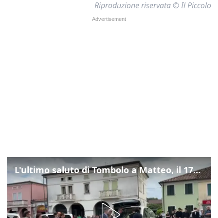
Riproduzione riservata © Il Piccolo
L'ultimo saluto di Tombolo a Matteo, il 17enne morto di tumore. Il video