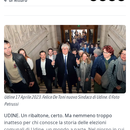
4
' di lettura
Udine 17 Aprile 2023. Felice De Toni nuovo Sindaco di Udine. © Foto
Petrussi
UDINE. Un ribaltone, certo. Ma nemmeno troppo
inatteso per chi conosce la storia delle elezioni
comunali di Udine, un mondo a parte. Nel giorno in cui