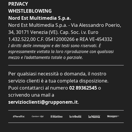
PRIVACY
WHISTLEBLOWING
Nord Est Multimedia S.p.a.
Nord Est Multimedia S.p.a. - Via Alessandro Poerio,
34, 30171 Venezia (VE). Cap. Soc. i.v. Euro
1.432.522,00 C.F. 05412000266 e REA VE-454332
I diritti delle immagini e dei testi sono riservati. È
espressamente vietata la loro riproduzione con qualsiasi
mezzo e l'adattamento totale o parziale.
Per qualsiasi necessità o domanda, il nostro
servizio clienti è a tua completa disposizione.
Puoi contattarci al numero
02 89362545
o
scrivendo una mail a
servizioclienti@grupponem.it
.