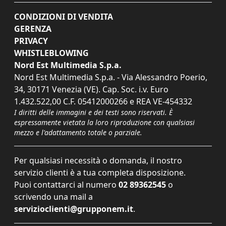
CONDIZIONI DI VENDITA
GERENZA
PRIVACY
WHISTLEBLOWING
Nord Est Multimedia S.p.a.
Nord Est Multimedia S.p.a. - Via Alessandro Poerio,
34, 30171 Venezia (VE). Cap. Soc. i.v. Euro
1.432.522,00 C.F. 05412000266 e REA VE-454332
I diritti delle immagini e dei testi sono riservati. È
espressamente vietata la loro riproduzione con qualsiasi
mezzo e l'adattamento totale o parziale.
Per qualsiasi necessità o domanda, il nostro
servizio clienti è a tua completa disposizione.
Puoi contattarci al numero
02 89362545
o
scrivendo una mail a
servizioclienti@grupponem.it
.