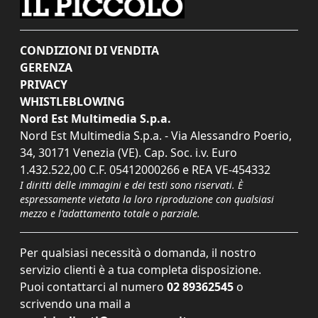
CONDIZIONI DI VENDITA
GERENZA
PRIVACY
WHISTLEBLOWING
Nord Est Multimedia S.p.a.
Nord Est Multimedia S.p.a. - Via Alessandro Poerio,
34, 30171 Venezia (VE). Cap. Soc. i.v. Euro
1.432.522,00 C.F. 05412000266 e REA VE-454332
I diritti delle immagini e dei testi sono riservati. È
espressamente vietata la loro riproduzione con qualsiasi
mezzo e l'adattamento totale o parziale.
Per qualsiasi necessità o domanda, il nostro
servizio clienti è a tua completa disposizione.
Puoi contattarci al numero
02 89362545
o
scrivendo una mail a