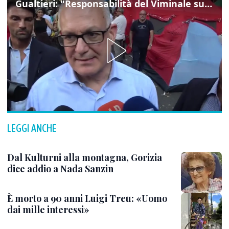
Gualtieri: "Responsabilità del Viminale su Spin Time? La posizione dei partiti è nota"
LEGGI ANCHE
Dal Kulturni alla montagna, Gorizia
dice addio a Nada Sanzin
È morto a 90 anni Luigi Treu: «Uomo
dai mille interessi»