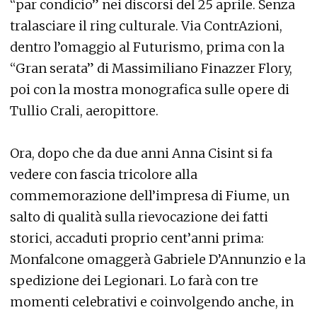
“par condicio” nei discorsi del 25 aprile. Senza
tralasciare il ring culturale. Via ContrAzioni,
dentro l’omaggio al Futurismo, prima con la
“Gran serata” di Massimiliano Finazzer Flory,
poi con la mostra monografica sulle opere di
Tullio Crali, aeropittore.
Ora, dopo che da due anni Anna Cisint si fa
vedere con fascia tricolore alla
commemorazione dell’impresa di Fiume, un
salto di qualità sulla rievocazione dei fatti
storici, accaduti proprio cent’anni prima:
Monfalcone omaggerà Gabriele D’Annunzio e la
spedizione dei Legionari. Lo farà con tre
momenti celebrativi e coinvolgendo anche, in