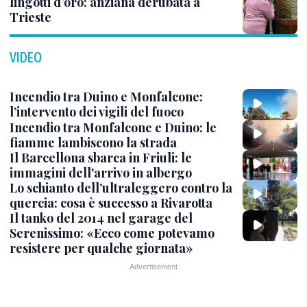
lingotti d’oro: anziana derubata a
Trieste
VIDEO
Incendio tra Duino e Monfalcone:
l’intervento dei vigili del fuoco
Incendio tra Monfalcone e Duino: le
fiamme lambiscono la strada
Il Barcellona sbarca in Friuli: le
immagini dell'arrivo in albergo
Lo schianto dell’ultraleggero contro la
quercia: cosa è successo a Rivarotta
Il tanko del 2014 nel garage del
Serenissimo: «Ecco come potevamo
resistere per qualche giornata»