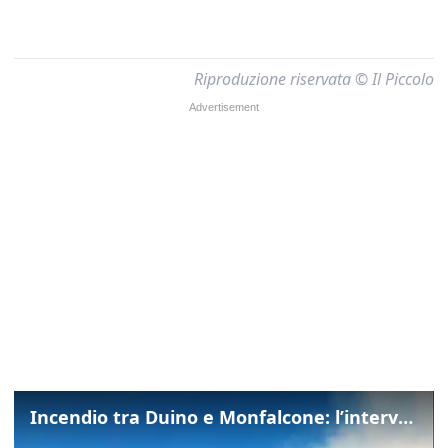
Riproduzione riservata © Il Piccolo
Incendio tra Duino e Monfalcone: l’intervento dei vigili del fuoco