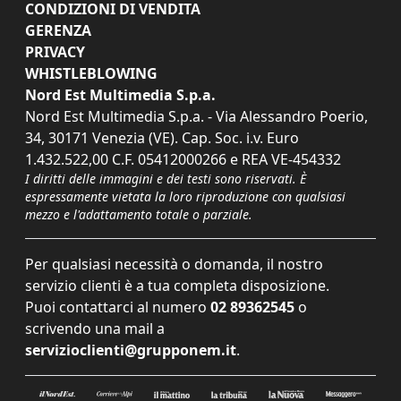
CONDIZIONI DI VENDITA
GERENZA
PRIVACY
WHISTLEBLOWING
Nord Est Multimedia S.p.a.
Nord Est Multimedia S.p.a. - Via Alessandro Poerio,
34, 30171 Venezia (VE). Cap. Soc. i.v. Euro
1.432.522,00 C.F. 05412000266 e REA VE-454332
I diritti delle immagini e dei testi sono riservati. È
espressamente vietata la loro riproduzione con qualsiasi
mezzo e l'adattamento totale o parziale.
Per qualsiasi necessità o domanda, il nostro
servizio clienti è a tua completa disposizione.
Puoi contattarci al numero
02 89362545
o
scrivendo una mail a
servizioclienti@grupponem.it
.