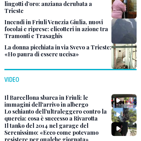
lingotti d’oro: anziana derubata a
Trieste
Incendi in Friuli Venezia Giulia, nuovi
focolai e riprese: elicotteri in azione tra
Tramonti e Trasaghis
La donna picchiata in via Svevo a Trieste:
«Ho paura di essere uccisa»
VIDEO
Il Barcellona sbarca in Friuli: le
immagini dell'arrivo in albergo
Lo schianto dell’ultraleggero contro la
quercia: cosa è successo a Rivarotta
Il tanko del 2014 nel garage del
Serenissimo: «Ecco come potevamo
resistere per qualche giornata»