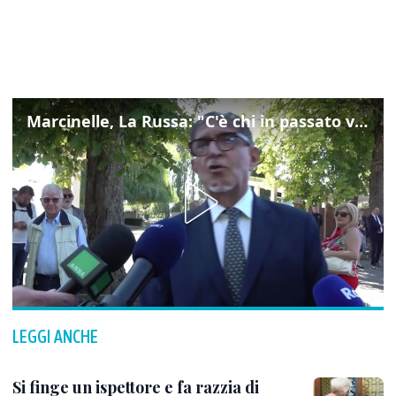
Marcinelle, La Russa: "C'è chi in passato voltava le spalle a Marcinelle"
LEGGI ANCHE
Si finge un ispettore e fa razzia di