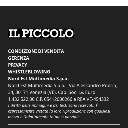
CONDIZIONI DI VENDITA
GERENZA
PRIVACY
WHISTLEBLOWING
Nord Est Multimedia S.p.a.
Nord Est Multimedia S.p.a. - Via Alessandro Poerio,
34, 30171 Venezia (VE). Cap. Soc. i.v. Euro
1.432.522,00 C.F. 05412000266 e REA VE-454332
I diritti delle immagini e dei testi sono riservati. È
espressamente vietata la loro riproduzione con qualsiasi
mezzo e l'adattamento totale o parziale.