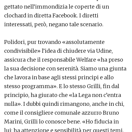
gettato nell’immondizia le coperte di un
clochard in diretta Facebook. I diretti
interessati, però, negano tale scenario.
Polidori, pur trovando «assolutamente
condivisibile» l’idea di chiudere via Udine,
assicura che il responsabile Welfare «ha preso
la sua decisione con serenità. Siamo una giunta
che lavora in base agli stessi principi e allo
stesso programma». E lo stesso Grilli, fin dal
principio, ha giurato che «la Lega non c’entra
nulla». I dubbi quindi rimangono, anche in chi,
come il consigliere comunale azzurro Bruno
Marini, Grilli lo conosce bene. «Ho fiducia in
lui: ha attenzione e sensibilità per questi temi.