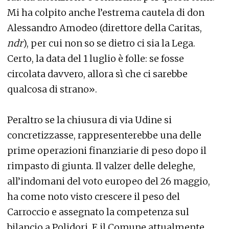
Mi ha colpito anche l’estrema cautela di don
Alessandro Amodeo (direttore della Caritas,
ndr
), per cui non so se dietro ci sia la Lega.
Certo, la data del 1 luglio è folle: se fosse
circolata davvero, allora sì che ci sarebbe
qualcosa di strano».
Peraltro se la chiusura di via Udine si
concretizzasse, rappresenterebbe una delle
prime operazioni finanziarie di peso dopo il
rimpasto di giunta. Il valzer delle deleghe,
all’indomani del voto europeo del 26 maggio,
ha come noto visto crescere il peso del
Carroccio e assegnato la competenza sul
bilancio a Polidori. E il Comune attualmente