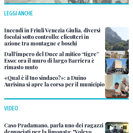
LEGGI ANCHE
Incendi in Friuli Venezia Giulia, diversi
focolai sotto controllo: elicotteri in
azione tra montagne e boschi
Dall’impero del Duce al mitico “tigre”
Esso: ora il muro di largo Barriera è
rimasto muto
«Qual è il tuo sindaco?»: a Duino
Aurisina si apre la corsa per il municipio
VIDEO
Caso Pradamano, parla uno dei ragazzi
denunciati per la limonata: "Volevo