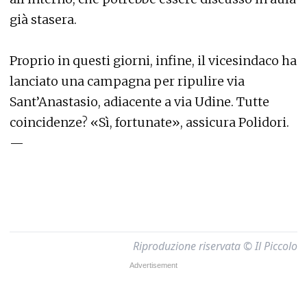
già stasera.
Proprio in questi giorni, infine, il vicesindaco ha
lanciato una campagna per ripulire via
Sant’Anastasio, adiacente a via Udine. Tutte
coincidenze? «Sì, fortunate», assicura Polidori.
—
Riproduzione riservata © Il Piccolo