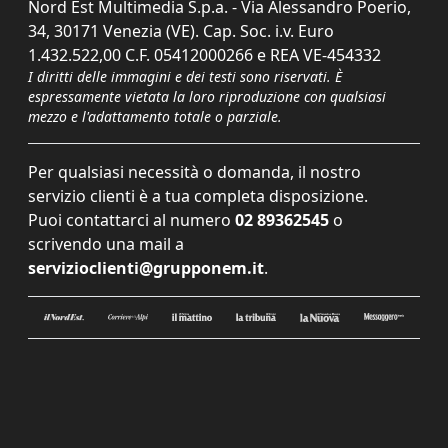
Nord Est Multimedia S.p.a. - Via Alessandro Poerio,
34, 30171 Venezia (VE). Cap. Soc. i.v. Euro
1.432.522,00 C.F. 05412000266 e REA VE-454332
I diritti delle immagini e dei testi sono riservati. È
espressamente vietata la loro riproduzione con qualsiasi
mezzo e l'adattamento totale o parziale.
Per qualsiasi necessità o domanda, il nostro
servizio clienti è a tua completa disposizione.
Puoi contattarci al numero
02 89362545
o
scrivendo una mail a
servizioclienti@grupponem.it
.