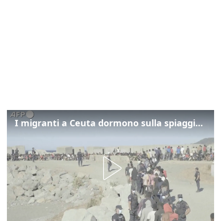
I migranti a Ceuta dormono sulla spiaggia: "Vogliamo entrare in Europa"