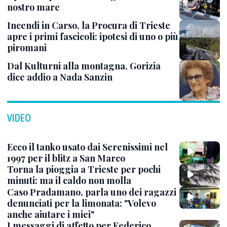
nostro mare
Incendi in Carso, la Procura di Trieste
apre i primi fascicoli: ipotesi di uno o più
piromani
Dal Kulturni alla montagna, Gorizia
dice addio a Nada Sanzin
VIDEO
Ecco il tanko usato dai Serenissimi nel
1997 per il blitz a San Marco
Torna la pioggia a Trieste per pochi
minuti: ma il caldo non molla
Caso Pradamano, parla uno dei ragazzi
denunciati per la limonata: "Volevo
anche aiutare i miei"
I messaggi di affetto per Federico