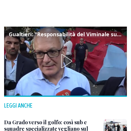
Gualtieri: "Responsabilità del Viminale su Spin Time? La posizione dei partiti è nota"
LEGGI ANCHE
Da Grado verso il golfo: così sub e
squadre specializzate vegliano sul