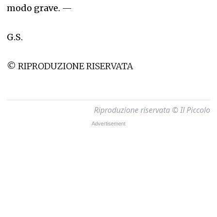
modo grave.
—
G.S.
© RIPRODUZIONE RISERVATA
Riproduzione riservata © Il Piccolo