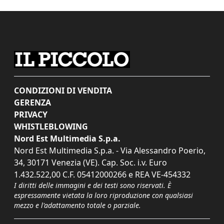
CONDIZIONI DI VENDITA
GERENZA
PRIVACY
WHISTLEBLOWING
Nord Est Multimedia S.p.a.
Nord Est Multimedia S.p.a. - Via Alessandro Poerio,
34, 30171 Venezia (VE). Cap. Soc. i.v. Euro
1.432.522,00 C.F. 05412000266 e REA VE-454332
I diritti delle immagini e dei testi sono riservati. È
espressamente vietata la loro riproduzione con qualsiasi
mezzo e l'adattamento totale o parziale.