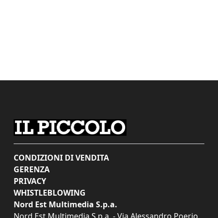
CONDIZIONI DI VENDITA
GERENZA
PRIVACY
WHISTLEBLOWING
Nord Est Multimedia S.p.a.
Nord Est Multimedia S.p.a. - Via Alessandro Poerio,