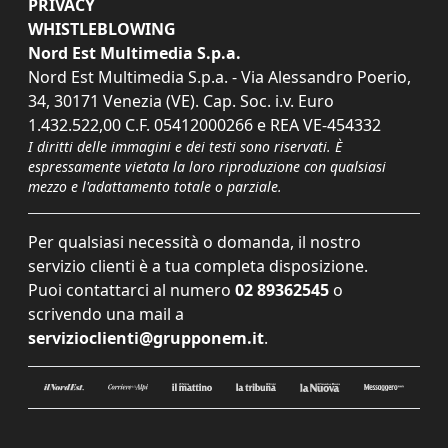
PRIVACY
WHISTLEBLOWING
Nord Est Multimedia S.p.a.
Nord Est Multimedia S.p.a. - Via Alessandro Poerio,
34, 30171 Venezia (VE). Cap. Soc. i.v. Euro
1.432.522,00 C.F. 05412000266 e REA VE-454332
I diritti delle immagini e dei testi sono riservati. È
espressamente vietata la loro riproduzione con qualsiasi
mezzo e l'adattamento totale o parziale.
Per qualsiasi necessità o domanda, il nostro
servizio clienti è a tua completa disposizione.
Puoi contattarci al numero
02 89362545
o
scrivendo una mail a
servizioclienti@grupponem.it
.