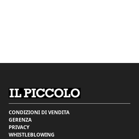
CONDIZIONI DI VENDITA
GERENZA
PRIVACY
WHISTLEBLOWING