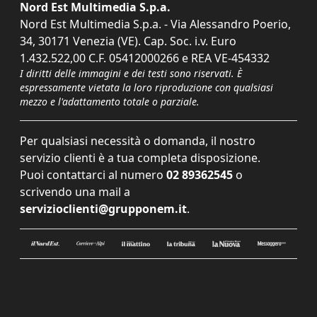
Nord Est Multimedia S.p.a.
Nord Est Multimedia S.p.a. - Via Alessandro Poerio,
34, 30171 Venezia (VE). Cap. Soc. i.v. Euro
1.432.522,00 C.F. 05412000266 e REA VE-454332
I diritti delle immagini e dei testi sono riservati. È
espressamente vietata la loro riproduzione con qualsiasi
mezzo e l'adattamento totale o parziale.
Per qualsiasi necessità o domanda, il nostro
servizio clienti è a tua completa disposizione.
Puoi contattarci al numero
02 89362545
o
scrivendo una mail a
servizioclienti@grupponem.it
.