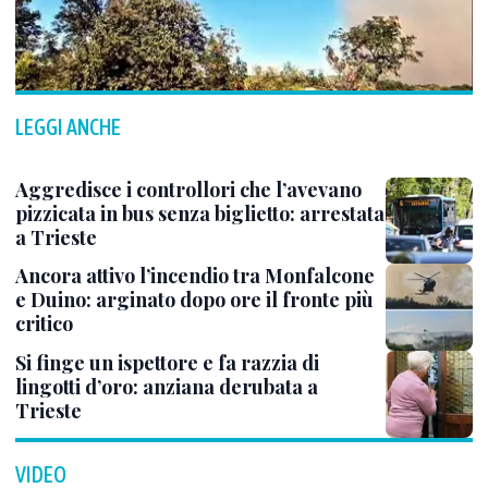
LEGGI ANCHE
Aggredisce i controllori che l’avevano
pizzicata in bus senza biglietto: arrestata
a Trieste
Ancora attivo l’incendio tra Monfalcone
e Duino: arginato dopo ore il fronte più
critico
Si finge un ispettore e fa razzia di
lingotti d’oro: anziana derubata a
Trieste
VIDEO