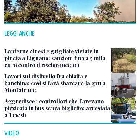
LEGGI ANCHE
Lanterne cinesi e grigliate vietate in
pineta a Lignano: sanzioni fino a 5 mila
euro contro il rischio incendi
Lavori sul dislivello fra chiatta e
banchina: così si farà sbarcare la gru a
Monfalcone
Aggredisce i controllori che l’avevano
pizzicata in bus senza biglietto: arrestata
a Trieste
VIDEO