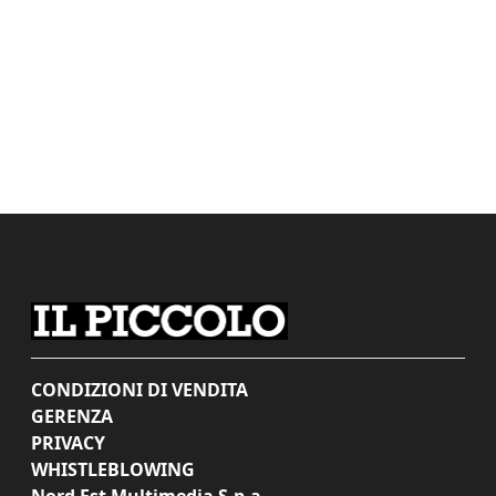
CONDIZIONI DI VENDITA
GERENZA
PRIVACY
WHISTLEBLOWING
Nord Est Multimedia S.p.a.