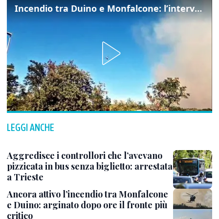
Incendio tra Duino e Monfalcone: l’intervento dei vigili del fuoco
LEGGI ANCHE
Aggredisce i controllori che l’avevano
pizzicata in bus senza biglietto: arrestata
a Trieste
Ancora attivo l’incendio tra Monfalcone
e Duino: arginato dopo ore il fronte più
critico