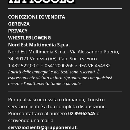
CONDIZIONI DI VENDITA
GERENZA
PRIVACY
WHISTLEBLOWING
Nord Est Multimedia S.p.a.
Nord Est Multimedia S.p.a. - Via Alessandro Poerio,
34, 30171 Venezia (VE). Cap. Soc. i.v. Euro
1.432.522,00 C.F. 05412000266 e REA VE-454332
I diritti delle immagini e dei testi sono riservati. È
espressamente vietata la loro riproduzione con qualsiasi
mezzo e l'adattamento totale o parziale.
Per qualsiasi necessità o domanda, il nostro
servizio clienti è a tua completa disposizione.
Puoi contattarci al numero
02 89362545
o
scrivendo una mail a
servizioclienti@grupponem.it
.