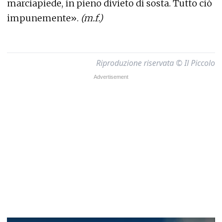
marciapiede, in pieno divieto di sosta. Tutto ciò
impunemente».
(m.f.)
Riproduzione riservata © Il Piccolo