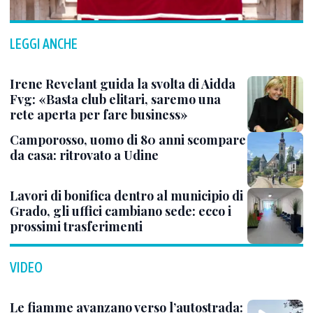
LEGGI ANCHE
Irene Revelant guida la svolta di Aidda
Fvg: «Basta club elitari, saremo una
rete aperta per fare business»
Camporosso, uomo di 80 anni scompare
da casa: ritrovato a Udine
Lavori di bonifica dentro al municipio di
Grado, gli uffici cambiano sede: ecco i
prossimi trasferimenti
VIDEO
Le fiamme avanzano verso l’autostrada: