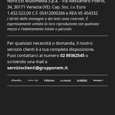
Nord Est Multimedia S.p.a. - Via Alessandro Poerio,
34, 30171 Venezia (VE). Cap. Soc. i.v. Euro
1.432.522,00 C.F. 05412000266 e REA VE-454332
I diritti delle immagini e dei testi sono riservati. È
espressamente vietata la loro riproduzione con qualsiasi
mezzo e l'adattamento totale o parziale.
Per qualsiasi necessità o domanda, il nostro
servizio clienti è a tua completa disposizione.
Puoi contattarci al numero
02 89362545
o
scrivendo una mail a
servizioclienti@grupponem.it
.