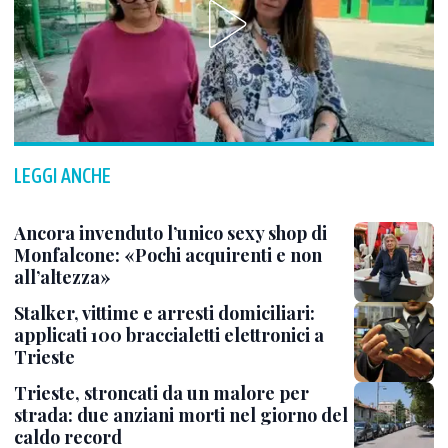
LEGGI ANCHE
Ancora invenduto l’unico sexy shop di
Monfalcone: «Pochi acquirenti e non
all’altezza»
Stalker, vittime e arresti domiciliari:
applicati 100 braccialetti elettronici a
Trieste
Trieste, stroncati da un malore per
strada: due anziani morti nel giorno del
caldo record