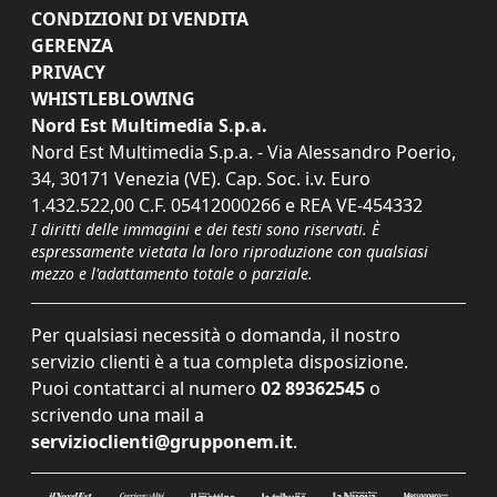
CONDIZIONI DI VENDITA
GERENZA
PRIVACY
WHISTLEBLOWING
Nord Est Multimedia S.p.a.
Nord Est Multimedia S.p.a. - Via Alessandro Poerio,
34, 30171 Venezia (VE). Cap. Soc. i.v. Euro
1.432.522,00 C.F. 05412000266 e REA VE-454332
I diritti delle immagini e dei testi sono riservati. È
espressamente vietata la loro riproduzione con qualsiasi
mezzo e l'adattamento totale o parziale.
Per qualsiasi necessità o domanda, il nostro
servizio clienti è a tua completa disposizione.
Puoi contattarci al numero
02 89362545
o
scrivendo una mail a
servizioclienti@grupponem.it
.