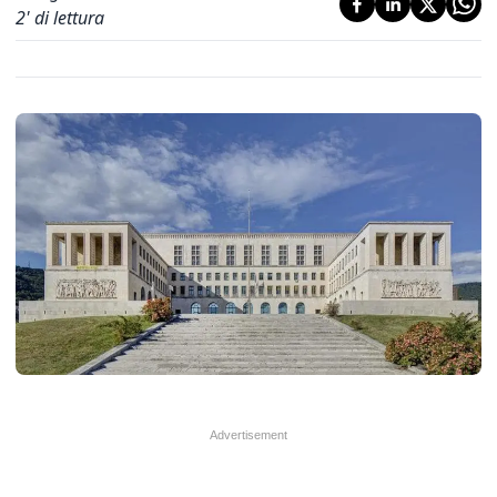
2
' di lettura