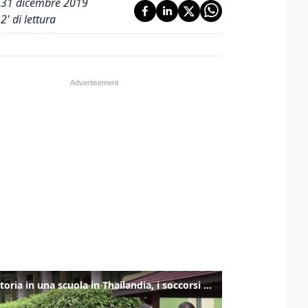
31 dicembre 2019
2
' di lettura
Sparatoria in una scuola in Thailandia, i soccorsi sul posto