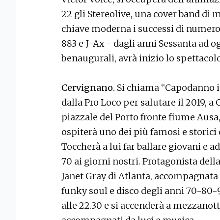
22 gli Stereolive, una cover band di 
chiave moderna i successi di numerosi
883 e J-Ax - dagli anni Sessanta ad o
benaugurali, avrà inizio lo spettacol
Cervignano.
Si chiama “Capodanno i
dalla Pro Loco per salutare il 2019, 
piazzale del Porto fronte fiume Ausa
ospiterà uno dei più famosi e storici 
Toccherà a lui far ballare giovani e a
70 ai giorni nostri. Protagonista dell
Janet Gray di Atlanta, accompagnata
funky soul e disco degli anni 70-80-
alle 22.30 e si accenderà a mezzanotte