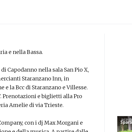
ria e nella Bassa.
 di Capodanno nella sala San Pio X,
ercianti Staranzano Inn, in
 e la Bcc di Staranzano e Villesse.
 Prenotazioni e biglietti alla Pro
eria Amelie di via Trieste.
Company, con i dj Max Morgani e
ione e della musica. A partire dalle