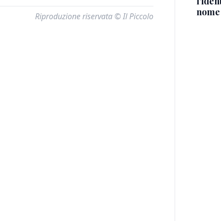
l'iden
nome
Riproduzione riservata © Il Piccolo