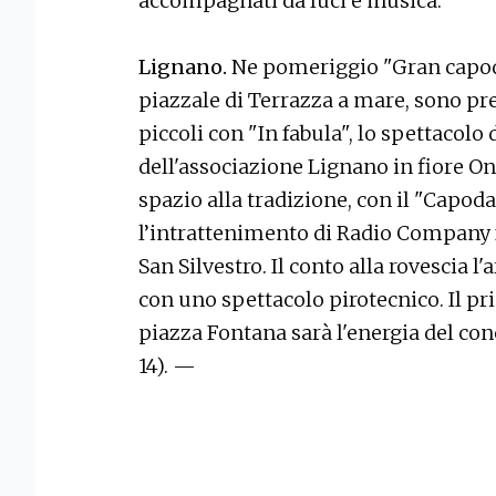
accompagnati da luci e musica.
Lignano.
Ne pomeriggio "Gran capoda
piazzale di Terrazza a mare, sono pre
piccoli con "In fabula", lo spettacolo
dell'associazione Lignano in fiore Onl
spazio alla tradizione, con il "Capod
l’intrattenimento di Radio Company f
San Silvestro. Il conto alla rovescia l
con uno spettacolo pirotecnico. Il p
piazza Fontana sarà l'energia del co
14). —