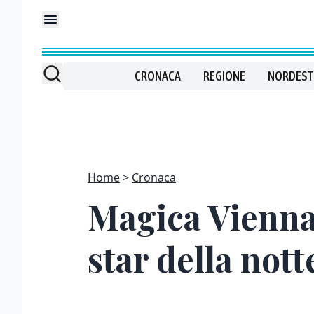
CRONACA
REGIONE
NORDEST
Home
Cronaca
Magica Vienna 
star della not