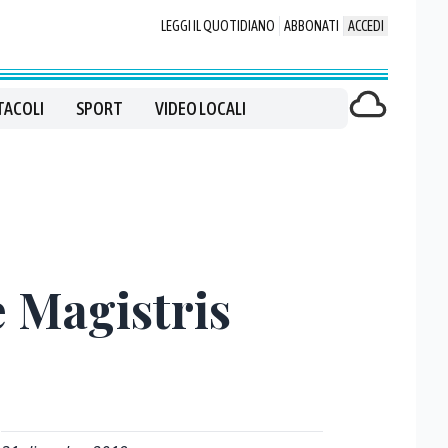
LEGGI IL QUOTIDIANO
ABBONATI
ACCEDI
TACOLI
SPORT
VIDEO LOCALI
e Magistris