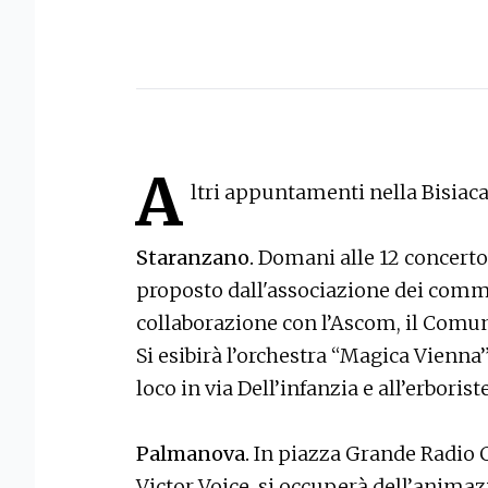
A
ltri appuntamenti nella Bisiaca
Staranzano.
Domani alle 12 concerto
proposto dall'associazione dei comm
collaborazione con l’Ascom, il Comune
Si esibirà l’orchestra “Magica Vienna”.
loco in via Dell’infanzia e all’erborist
Palmanova.
In piazza Grande Radio 
Victor Voice, si occuperà dell’animaz