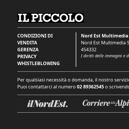
CONDIZIONI DI
Nord Est Multimedia 
VENDITA
Nord Est Multimedia S.
GERENZA
454332
I diritti delle immagini e 
PRIVACY
WHISTLEBLOWING
Per qualsiasi necessità o domanda, il nostro servizi
Puoi contattarci al numero
02 89362545
o scrivendo