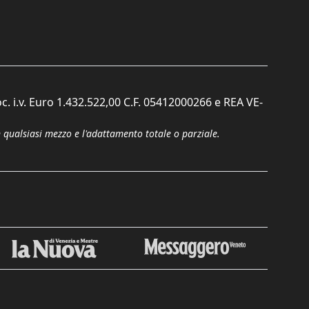
c. i.v. Euro 1.432.522,00 C.F. 05412000266 e REA VE-
n qualsiasi mezzo e l'adattamento totale o parziale.