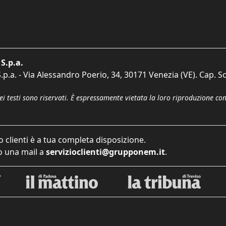
S.p.a.
p.a. - Via Alessandro Poerio, 34, 30171 Venezia (VE). Cap. So
dei testi sono riservati. È espressamente vietata la loro riproduzione co
o clienti è a tua completa disposizione.
 una mail a
servizioclienti@grupponem.it
.