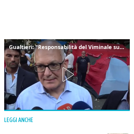
Gualtieri: "Responsabilità del Viminale su Spin Time? La posizione dei partiti è nota"
LEGGI ANCHE