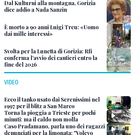
Dal Kulturni alla montagna, Gorizia
dice addio a Nada Sanzin
È morto a 90 anni Luigi Treu: «Uomo
dai mille interessi»
Svolta per la Lunetta di Gorizia: Rfi
conferma l’avvio dei cantieri entro la
fine del 2026
VIDEO
Ecco il tanko usato dai Serenissimi nel
1997 per il blitz a San Marco
Torna la pioggia a Trieste per pochi
minuti: ma il caldo non molla
Caso Pradamano, parla uno dei ragazzi
denunciati per la limonata: "Volevo