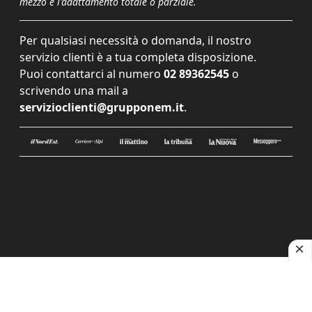
mezzo e l'adattamento totale o parziale.
Per qualsiasi necessità o domanda, il nostro
servizio clienti è a tua completa disposizione.
Puoi contattarci al numero
02 89362545
o
scrivendo una mail a
servizioclienti@grupponem.it
.
Le tue preferenze relative alla privacy
Informativa sulla raccolta