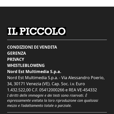
CONDIZIONI DI VENDITA
GERENZA
PRIVACY
WHISTLEBLOWING
Nord Est Multimedia S.p.a.
Nord Est Multimedia S.p.a. - Via Alessandro Poerio,
34, 30171 Venezia (VE). Cap. Soc. i.v. Euro
1.432.522,00 C.F. 05412000266 e REA VE-454332
I diritti delle immagini e dei testi sono riservati. È
espressamente vietata la loro riproduzione con qualsiasi
mezzo e l'adattamento totale o parziale.