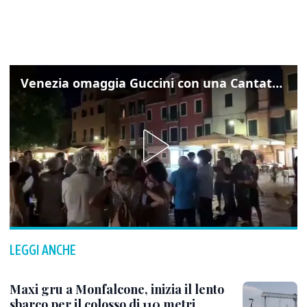
Venezia omaggia Guccini con una Cantata Anarchica in campo Santa Margherita
LEGGI ANCHE
Maxi gru a Monfalcone, inizia il lento
sbarco per il colosso di 110 metri