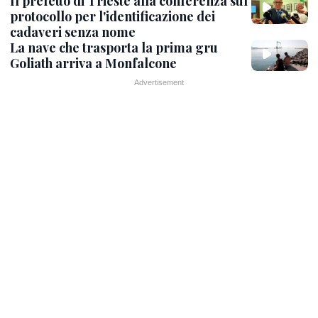
Il prefetto di Trieste alla conferenza sul
protocollo per l'identificazione dei
cadaveri senza nome
La nave che trasporta la prima gru
Goliath arriva a Monfalcone