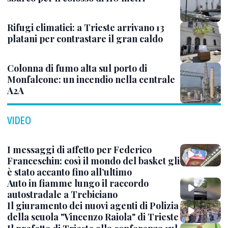
Rifugi climatici: a Trieste arrivano 13
platani per contrastare il gran caldo
Colonna di fumo alta sul porto di
Monfalcone: un incendio nella centrale
A2A
VIDEO
I messaggi di affetto per Federico
Franceschin: così il mondo del basket gli
è stato accanto fino all’ultimo
Auto in fiamme lungo il raccordo
autostradale a Trebiciano
Il giuramento dei nuovi agenti di Polizia
della scuola "Vincenzo Raiola" di Trieste