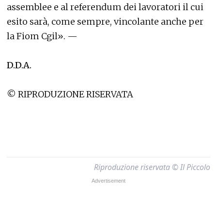
assemblee e al referendum dei lavoratori il cui
esito sarà, come sempre, vincolante anche per
la Fiom Cgil». —
D.D.A.
© RIPRODUZIONE RISERVATA
Riproduzione riservata © Il Piccolo