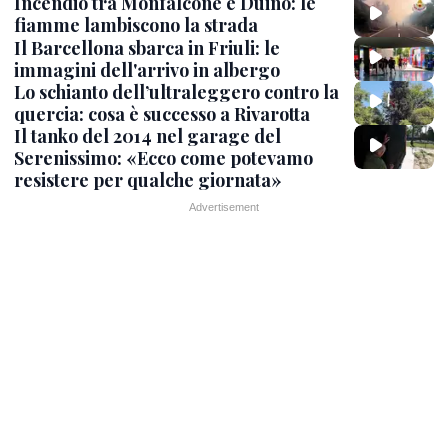
Incendio tra Monfalcone e Duino: le
fiamme lambiscono la strada
Il Barcellona sbarca in Friuli: le
immagini dell'arrivo in albergo
Lo schianto dell’ultraleggero contro la
quercia: cosa è successo a Rivarotta
Il tanko del 2014 nel garage del
Serenissimo: «Ecco come potevamo
resistere per qualche giornata»