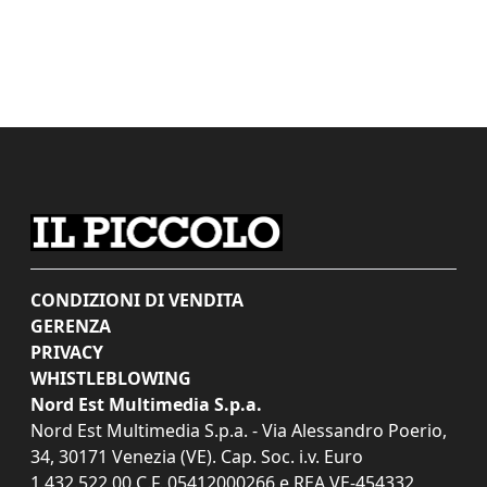
CONDIZIONI DI VENDITA
GERENZA
PRIVACY
WHISTLEBLOWING
Nord Est Multimedia S.p.a.
Nord Est Multimedia S.p.a. - Via Alessandro Poerio,
34, 30171 Venezia (VE). Cap. Soc. i.v. Euro
1.432.522,00 C.F. 05412000266 e REA VE-454332