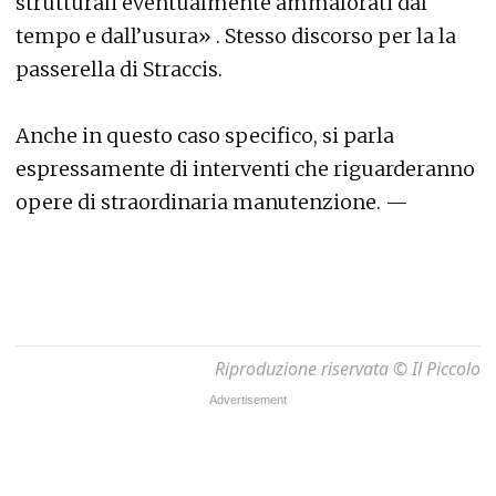
strutturali eventualmente ammalorati dal
tempo e dall’usura» . Stesso discorso per la la
passerella di Straccis.
Anche in questo caso specifico, si parla
espressamente di interventi che riguarderanno
opere di straordinaria manutenzione. —
Riproduzione riservata © Il Piccolo