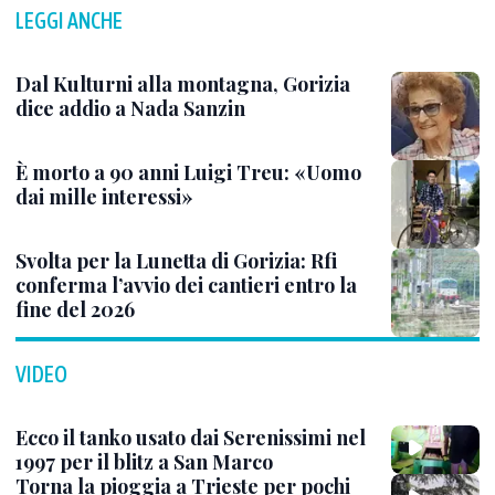
LEGGI ANCHE
Dal Kulturni alla montagna, Gorizia
dice addio a Nada Sanzin
È morto a 90 anni Luigi Treu: «Uomo
dai mille interessi»
Svolta per la Lunetta di Gorizia: Rfi
conferma l’avvio dei cantieri entro la
fine del 2026
VIDEO
Ecco il tanko usato dai Serenissimi nel
1997 per il blitz a San Marco
Torna la pioggia a Trieste per pochi