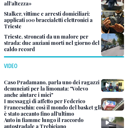
all’altezza»
Stalker, vittime e arresti domiciliari:
applicati 100 braccialetti elettronici a
Trieste
Trieste, stroncati da un malore per
strada: due anziani morti nel giorno del
caldo record
VIDEO
Caso Pradamano, parla uno dei ragazzi
denunciati per la limonata: "Volevo
anche aiutare i miei"
I messaggi di affetto per Federico
Franceschin: così il mondo del basket gli
è stato accanto fino all’ultimo
Auto in fiamme lungo il raccordo
autostradale a Trebiciano