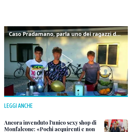
Caso Pradamano, parla uno dei ragazzi denunciati per la limonata: "Volevo anche aiutare i miei"
LEGGI ANCHE
Ancora invenduto l’unico sexy shop di
Monfalcone: «Pochi acquirenti e non