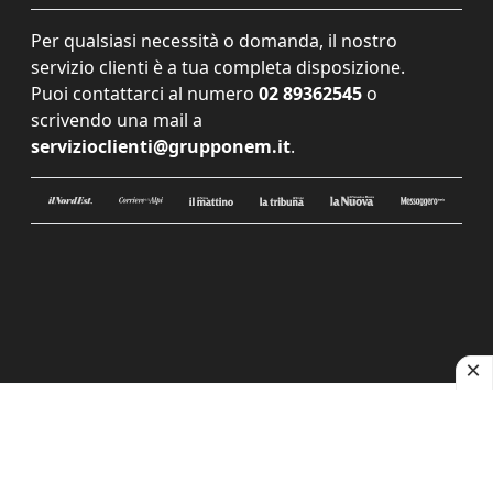
Per qualsiasi necessità o domanda, il nostro
servizio clienti è a tua completa disposizione.
Puoi contattarci al numero
02 89362545
o
scrivendo una mail a
servizioclienti@grupponem.it
.
Le tue preferenze relative alla privacy
Informativa sulla raccolta