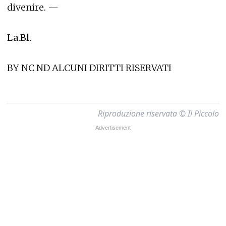
divenire. —
La.Bl.
BY NC ND ALCUNI DIRITTI RISERVATI
Riproduzione riservata © Il Piccolo