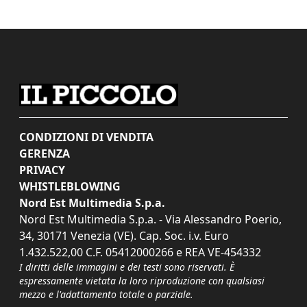
CONDIZIONI DI VENDITA
GERENZA
PRIVACY
WHISTLEBLOWING
Nord Est Multimedia S.p.a.
Nord Est Multimedia S.p.a. - Via Alessandro Poerio,
34, 30171 Venezia (VE). Cap. Soc. i.v. Euro
1.432.522,00 C.F. 05412000266 e REA VE-454332
I diritti delle immagini e dei testi sono riservati. È
espressamente vietata la loro riproduzione con qualsiasi
mezzo e l'adattamento totale o parziale.