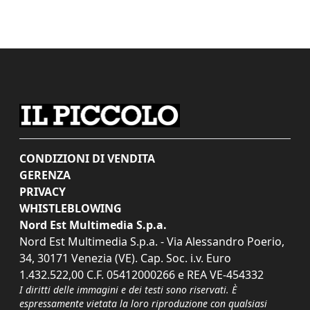
CONDIZIONI DI VENDITA
GERENZA
PRIVACY
WHISTLEBLOWING
Nord Est Multimedia S.p.a.
Nord Est Multimedia S.p.a. - Via Alessandro Poerio,
34, 30171 Venezia (VE). Cap. Soc. i.v. Euro
1.432.522,00 C.F. 05412000266 e REA VE-454332
I diritti delle immagini e dei testi sono riservati. È
espressamente vietata la loro riproduzione con qualsiasi