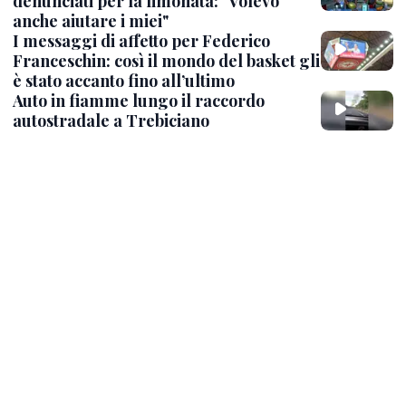
denunciati per la limonata: "Volevo
anche aiutare i miei"
I messaggi di affetto per Federico
Franceschin: così il mondo del basket gli
è stato accanto fino all’ultimo
Auto in fiamme lungo il raccordo
autostradale a Trebiciano