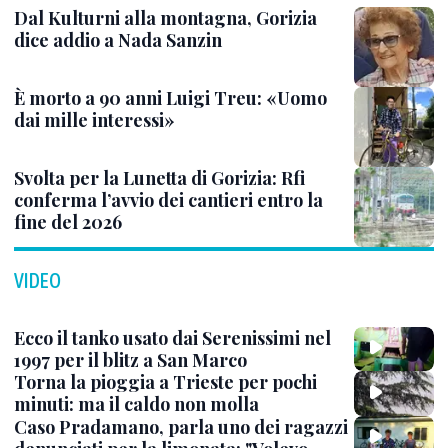
Dal Kulturni alla montagna, Gorizia
dice addio a Nada Sanzin
È morto a 90 anni Luigi Treu: «Uomo
dai mille interessi»
Svolta per la Lunetta di Gorizia: Rfi
conferma l’avvio dei cantieri entro la
fine del 2026
VIDEO
Ecco il tanko usato dai Serenissimi nel
1997 per il blitz a San Marco
Torna la pioggia a Trieste per pochi
minuti: ma il caldo non molla
Caso Pradamano, parla uno dei ragazzi