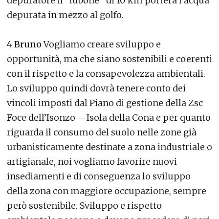
depuratore il “tubone” di 10 km porterà l’acqua
depurata in mezzo al golfo.
4
Bruno
Vogliamo creare sviluppo e
opportunità, ma che siano sostenibili e coerenti
con il rispetto e la consapevolezza ambientali.
Lo sviluppo quindi dovrà tenere conto dei
vincoli imposti dal Piano di gestione della Zsc
Foce dell’Isonzo – Isola della Cona e per quanto
riguarda il consumo del suolo nelle zone già
urbanisticamente destinate a zona industriale o
artigianale, noi vogliamo favorire nuovi
insediamenti e di conseguenza lo sviluppo
della zona con maggiore occupazione, sempre
però sostenibile. Sviluppo e rispetto