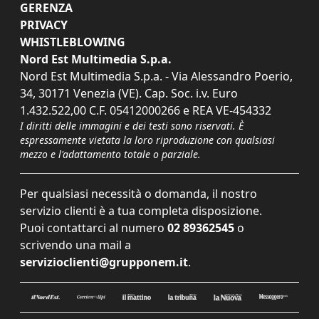
GERENZA
PRIVACY
WHISTLEBLOWING
Nord Est Multimedia S.p.a.
Nord Est Multimedia S.p.a. - Via Alessandro Poerio,
34, 30171 Venezia (VE). Cap. Soc. i.v. Euro
1.432.522,00 C.F. 05412000266 e REA VE-454332
I diritti delle immagini e dei testi sono riservati. È
espressamente vietata la loro riproduzione con qualsiasi
mezzo e l'adattamento totale o parziale.
Per qualsiasi necessità o domanda, il nostro
servizio clienti è a tua completa disposizione.
Puoi contattarci al numero
02 89362545
o
scrivendo una mail a
servizioclienti@grupponem.it
.