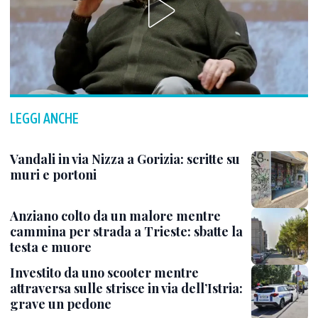
LEGGI ANCHE
Vandali in via Nizza a Gorizia: scritte su
muri e portoni
Anziano colto da un malore mentre
cammina per strada a Trieste: sbatte la
testa e muore
Investito da uno scooter mentre
attraversa sulle strisce in via dell’Istria:
grave un pedone