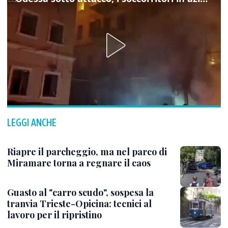
LEGGI ANCHE
Riapre il parcheggio, ma nel parco di
Miramare torna a regnare il caos
Guasto al "carro scudo", sospesa la
tranvia Trieste-Opicina: tecnici al
lavoro per il ripristino