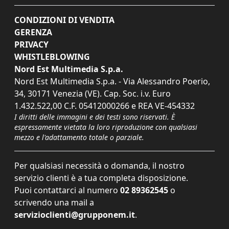
CONDIZIONI DI VENDITA
GERENZA
PRIVACY
WHISTLEBLOWING
Nord Est Multimedia S.p.a.
Nord Est Multimedia S.p.a. - Via Alessandro Poerio,
34, 30171 Venezia (VE). Cap. Soc. i.v. Euro
1.432.522,00 C.F. 05412000266 e REA VE-454332
I diritti delle immagini e dei testi sono riservati. È
espressamente vietata la loro riproduzione con qualsiasi
mezzo e l'adattamento totale o parziale.
Per qualsiasi necessità o domanda, il nostro
servizio clienti è a tua completa disposizione.
Puoi contattarci al numero
02 89362545
o
scrivendo una mail a
servizioclienti@grupponem.it
.