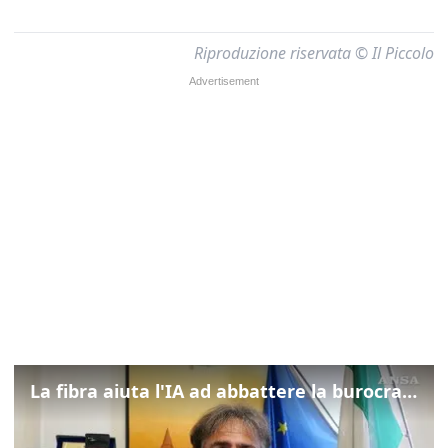
Riproduzione riservata © Il Piccolo
La fibra aiuta l'IA ad abbattere la burocrazia, progetto pilota in Veneto