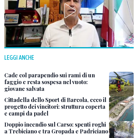
LEGGI ANCHE
Cade col parapendio sui rami di un
faggio e resta sospesa nel vuoto:
giovane salvata
Cittadella dello Sport di Barcola, ecco il
progetto dei vincitori: struttura coperta
e campi da padel
Doppio incendio sul Carso: spenti roghi
a Trebiciano e tra Gropada e Padriciano