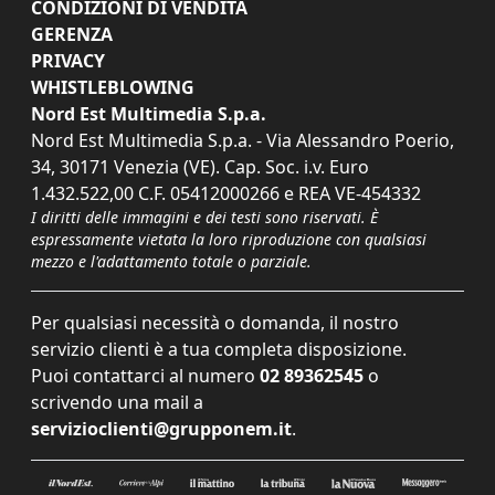
CONDIZIONI DI VENDITA
GERENZA
PRIVACY
WHISTLEBLOWING
Nord Est Multimedia S.p.a.
Nord Est Multimedia S.p.a. - Via Alessandro Poerio,
34, 30171 Venezia (VE). Cap. Soc. i.v. Euro
1.432.522,00 C.F. 05412000266 e REA VE-454332
I diritti delle immagini e dei testi sono riservati. È
espressamente vietata la loro riproduzione con qualsiasi
mezzo e l'adattamento totale o parziale.
Per qualsiasi necessità o domanda, il nostro
servizio clienti è a tua completa disposizione.
Puoi contattarci al numero
02 89362545
o
scrivendo una mail a
servizioclienti@grupponem.it
.