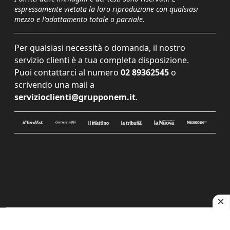
espressamente vietata la loro riproduzione con qualsiasi
mezzo e l'adattamento totale o parziale.
Per qualsiasi necessità o domanda, il nostro
servizio clienti è a tua completa disposizione.
Puoi contattarci al numero
02 89362545
o
scrivendo una mail a
servizioclienti@grupponem.it
.
Le tue preferenze relative alla privacy