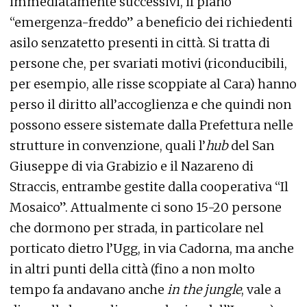
immediatamente successivi, il piano
“emergenza-freddo” a beneficio dei richiedenti
asilo senzatetto presenti in città. Si tratta di
persone che, per svariati motivi (riconducibili,
per esempio, alle risse scoppiate al Cara) hanno
perso il diritto all’accoglienza e che quindi non
possono essere sistemate dalla Prefettura nelle
strutture in convenzione, quali l’
hub
del San
Giuseppe di via Grabizio e il Nazareno di
Straccis, entrambe gestite dalla cooperativa “Il
Mosaico”. Attualmente ci sono 15-20 persone
che dormono per strada, in particolare nel
porticato dietro l’Ugg, in via Cadorna, ma anche
in altri punti della città (fino a non molto
tempo fa andavano anche
in the jungle
, vale a