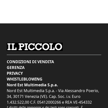
CONDIZIONI DI VENDITA
GERENZA
PRIVACY
WHISTLEBLOWING
Nord Est Multimedia S.p.a.
Nord Est Multimedia S.p.a. - Via Alessandro Poerio,
34, 30171 Venezia (VE). Cap. Soc. i.v. Euro
1.432.522,00 C.F. 05412000266 e REA VE-454332
I diritti delle immagini e dei testi sono riservati. È