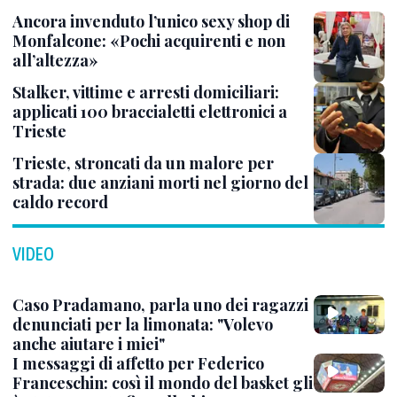
Ancora invenduto l’unico sexy shop di
Monfalcone: «Pochi acquirenti e non
all’altezza»
Stalker, vittime e arresti domiciliari:
applicati 100 braccialetti elettronici a
Trieste
Trieste, stroncati da un malore per
strada: due anziani morti nel giorno del
caldo record
VIDEO
Caso Pradamano, parla uno dei ragazzi
denunciati per la limonata: "Volevo
anche aiutare i miei"
I messaggi di affetto per Federico
Franceschin: così il mondo del basket gli