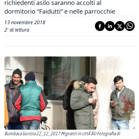
richiedenti asilo saranno accolti al
dormitorio “Faidutti” e nelle parrocchie
13 novembre 2018
2
' di lettura
Bumbaca Gorizia 22_12_2017 Migranti in cittÃ Â© Fotografia di