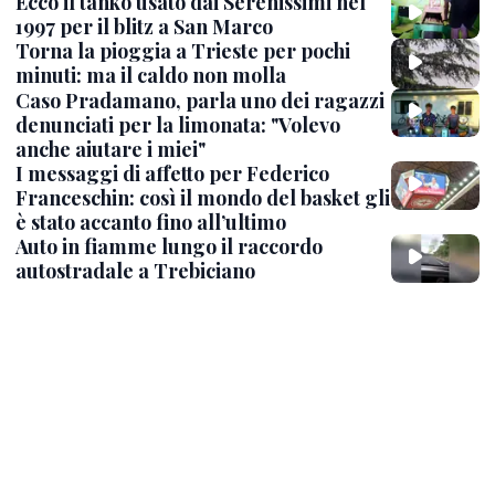
Ecco il tanko usato dai Serenissimi nel
1997 per il blitz a San Marco
Torna la pioggia a Trieste per pochi
minuti: ma il caldo non molla
Caso Pradamano, parla uno dei ragazzi
denunciati per la limonata: "Volevo
anche aiutare i miei"
I messaggi di affetto per Federico
Franceschin: così il mondo del basket gli
è stato accanto fino all’ultimo
Auto in fiamme lungo il raccordo
autostradale a Trebiciano