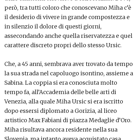
però, tra tutti coloro che conoscevano Miha c’è
il desiderio di vivere in grande compostezza e
in silenzio il dolore di questi giorni,
assecondando anche quella riservatezza e quel
carattere discreto propri dello stesso Ursic.
Che, a 45 anni, sembrava aver trovato da tempo
la sua strada nel capoluogo isontino, assieme a
Sabina. La coppia si era conosciuta molto
tempo fa, all’Accademia delle belle arti di
Venezia, alla quale Miha Ursic si era iscritto
dopo essersi diplomato a Gorizia, al liceo
artistico Max Fabiani di piazza Medaglie d’Oro.
Miha risultava ancora residente nella sua
Slovenia, ma intanto aveva acquistato casa,