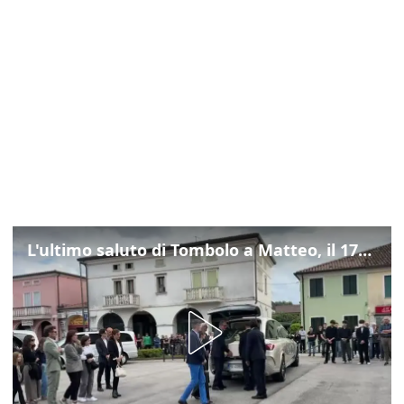
L'ultimo saluto di Tombolo a Matteo, il 17enne morto di tumore. Il video