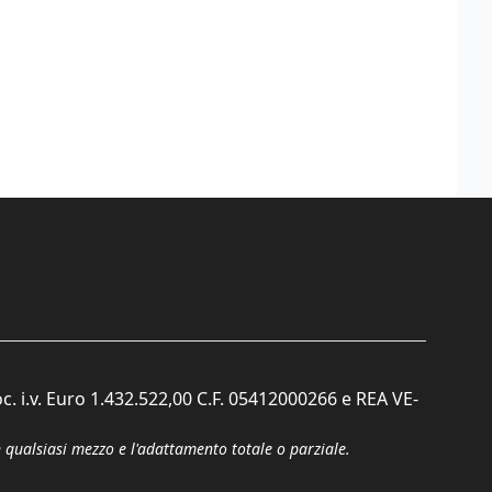
c. i.v. Euro 1.432.522,00 C.F. 05412000266 e REA VE-
n qualsiasi mezzo e l'adattamento totale o parziale.