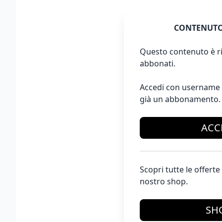
CONTENUTO
Questo contenuto è ri
abbonati.
Accedi con username 
già un abbonamento.
ACC
Scopri tutte le offer
nostro shop.
SH