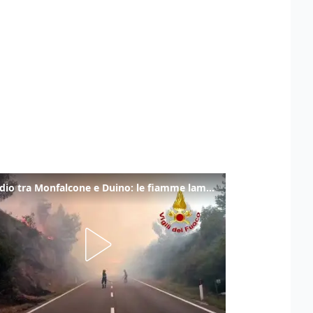
Incendio tra Monfalcone e Duino: le fiamme lambiscono la strada