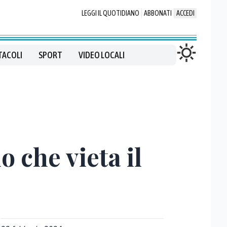
LEGGI IL QUOTIDIANO
ABBONATI
ACCEDI
TACOLI
SPORT
VIDEO LOCALI
o che vieta il