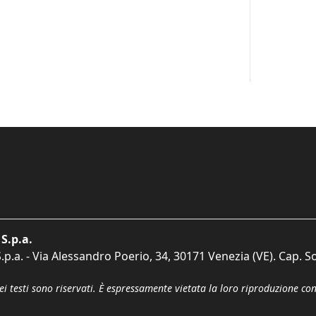
S.p.a.
p.a. - Via Alessandro Poerio, 34, 30171 Venezia (VE). Cap. So
dei testi sono riservati. È espressamente vietata la loro riproduzione co