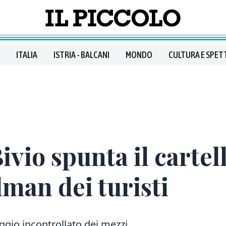
ITALIA
ISTRIA - BALCANI
MONDO
CULTURA E SPET
vio spunta il cartell
lman dei turisti
ggio incontrollato dei mezzi