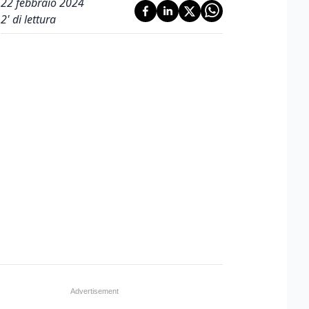
22 febbraio 2024
2
' di lettura