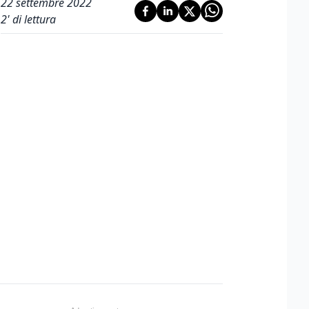
22 settembre 2022
2
' di lettura