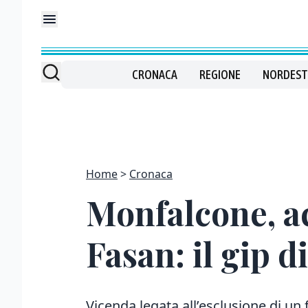
CRONACA
REGIONE
NORDEST
Home
Cronaca
Monfalcone, ac
Fasan: il gip d
Vicenda legata all’esclusione di un 