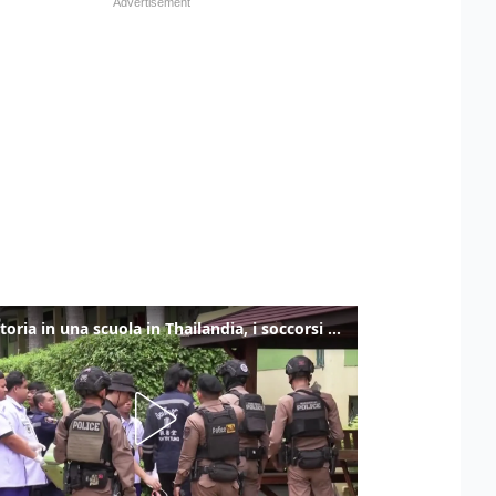
Sparatoria in una scuola in Thailandia, i soccorsi sul posto