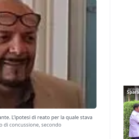
e. L’ipotesi di reato per la quale stava
lo di concussione, secondo