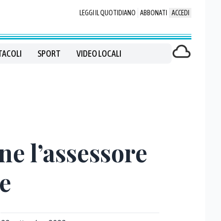
LEGGI IL QUOTIDIANO
ABBONATI
ACCEDI
TACOLI
SPORT
VIDEO LOCALI
ne l’assessore
ne