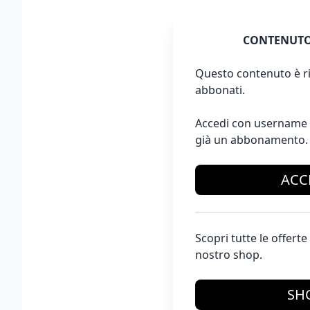
CONTENUTO
Questo contenuto è ri
abbonati.
Accedi con username 
già un abbonamento.
ACC
Scopri tutte le offer
nostro shop.
SH