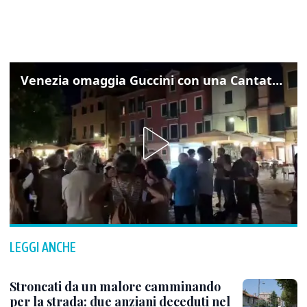
Venezia omaggia Guccini con una Cantata Anarchica in campo Santa Margherita
LEGGI ANCHE
Stroncati da un malore camminando
per la strada: due anziani deceduti nel