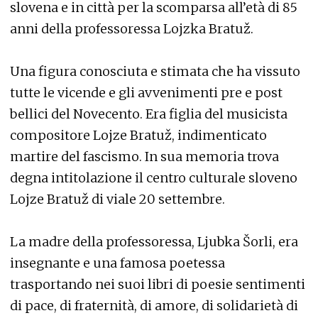
slovena e in città per la scomparsa all’età di 85
anni della professoressa Lojzka Bratuž.
Una figura conosciuta e stimata che ha vissuto
tutte le vicende e gli avvenimenti pre e post
bellici del Novecento. Era figlia del musicista
compositore Lojze Bratuž, indimenticato
martire del fascismo. In sua memoria trova
degna intitolazione il centro culturale sloveno
Lojze Bratuž di viale 20 settembre.
La madre della professoressa, Ljubka Šorli, era
insegnante e una famosa poetessa
trasportando nei suoi libri di poesie sentimenti
di pace, di fraternità, di amore, di solidarietà di