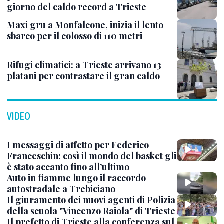
giorno del caldo record a Trieste
Maxi gru a Monfalcone, inizia il lento
sbarco per il colosso di 110 metri
Rifugi climatici: a Trieste arrivano 13
platani per contrastare il gran caldo
VIDEO
I messaggi di affetto per Federico
Franceschin: così il mondo del basket gli
è stato accanto fino all’ultimo
Auto in fiamme lungo il raccordo
autostradale a Trebiciano
Il giuramento dei nuovi agenti di Polizia
della scuola "Vincenzo Raiola" di Trieste
Il prefetto di Trieste alla conferenza sul