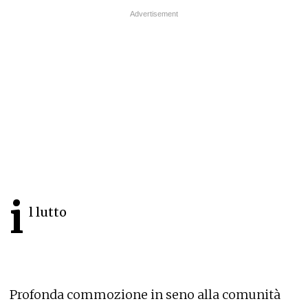
i
l lutto
Profonda commozione in seno alla comunità