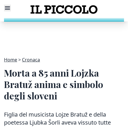
Home
Cronaca
Morta a 85 anni Lojzka
Bratuž anima e simbolo
degli sloveni
Figlia del musicista Lojze Bratuž e della
poetessa Ljubka Šorli aveva vissuto tutte