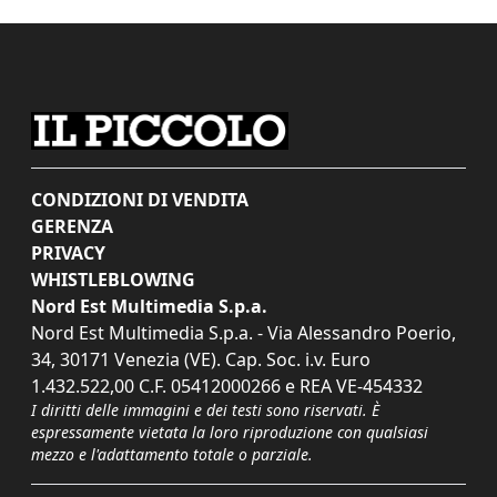
CONDIZIONI DI VENDITA
GERENZA
PRIVACY
WHISTLEBLOWING
Nord Est Multimedia S.p.a.
Nord Est Multimedia S.p.a. - Via Alessandro Poerio,
34, 30171 Venezia (VE). Cap. Soc. i.v. Euro
1.432.522,00 C.F. 05412000266 e REA VE-454332
I diritti delle immagini e dei testi sono riservati. È
espressamente vietata la loro riproduzione con qualsiasi
mezzo e l'adattamento totale o parziale.