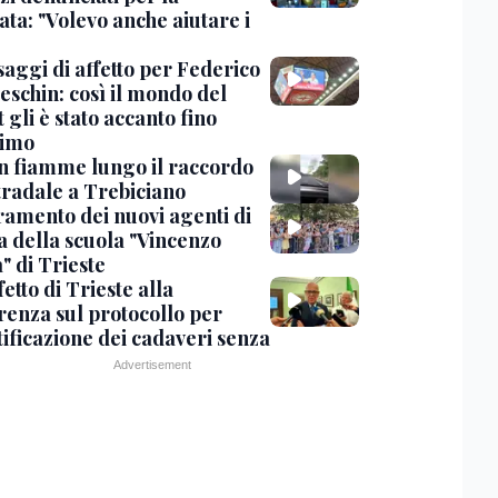
ta: "Volevo anche aiutare i
saggi di affetto per Federico
eschin: così il mondo del
 gli è stato accanto fino
timo
in fiamme lungo il raccordo
tradale a Trebiciano
uramento dei nuovi agenti di
a della scuola "Vincenzo
" di Trieste
fetto di Trieste alla
renza sul protocollo per
tificazione dei cadaveri senza