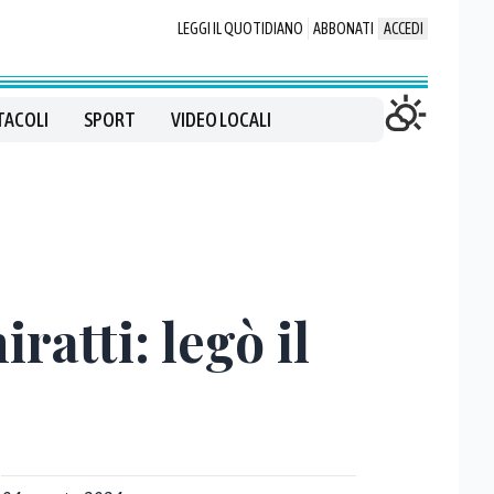
LEGGI IL QUOTIDIANO
ABBONATI
ACCEDI
TACOLI
SPORT
VIDEO LOCALI
ratti: legò il