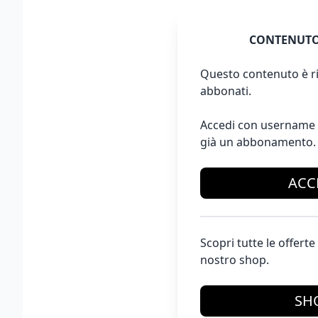
CONTENUTO
Questo contenuto è ri
abbonati.
Accedi con username 
già un abbonamento.
ACC
Scopri tutte le offer
nostro shop.
SH