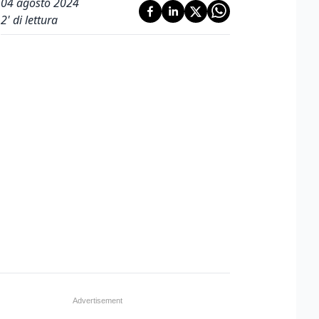
04 agosto 2024
2
' di lettura