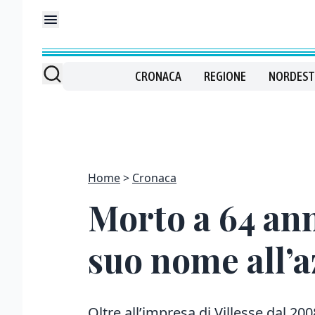
CRONACA
REGIONE
NORDEST
Home
Cronaca
Morto a 64 anni
suo nome all’
Oltre all’impresa di Villesse dal 200