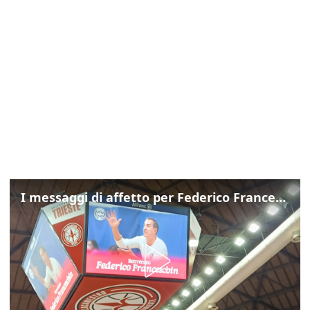
I messaggi di affetto per Federico Franceschin: così il mondo del basket gli è stato accanto fino all’ultimo