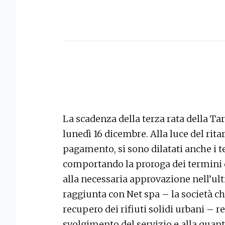
La scadenza della terza rata della Tar
lunedì 16 dicembre. Alla luce del rita
pagamento, si sono dilatati anche i te
comportando la proroga dei termini 
alla necessaria approvazione nell’ul
raggiunta con Net spa – la società c
recupero dei rifiuti solidi urbani – r
svolgimento del servizio e alla quanti