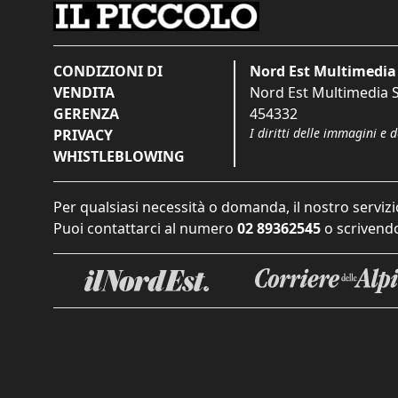
CONDIZIONI DI
Nord Est Multimedia 
VENDITA
Nord Est Multimedia S.
GERENZA
454332
I diritti delle immagini e 
PRIVACY
WHISTLEBLOWING
Per qualsiasi necessità o domanda, il nostro servizi
Puoi contattarci al numero
02 89362545
o scrivendo