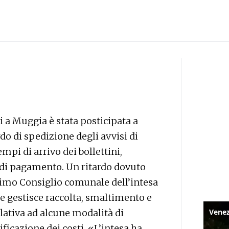
i a Muggia è stata posticipata a
rdo di spedizione degli avvisi di
mpi di arrivo dei bollettini,
di pagamento. Un ritardo dovuto
timo Consiglio comunale dell’intesa
he gestisce raccolta, smaltimento e
elativa ad alcune modalità di
ficazione dei costi. «L’intesa ha