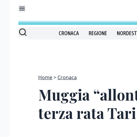
CRONACA
REGIONE
NORDEST
Home
Cronaca
Muggia “allont
terza rata Tari