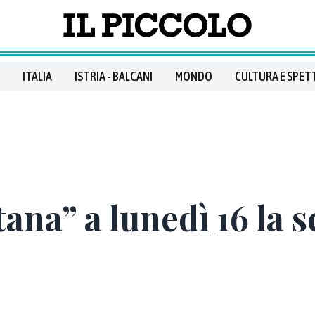
ITALIA
ISTRIA - BALCANI
MONDO
CULTURA E SPET
ana” a lunedì 16 la 