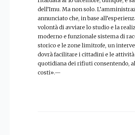
ritardata al 16 dicembre, dunque, e s
dell’Imu. Ma non solo. L’amministra
annunciato che, in base all’esperienza
volontà di avviare lo studio e la rea
moderno e funzionale sistema di racc
storico e le zone limitrofe, un interv
dovrà facilitare i cittadini e le attivi
quotidiana dei rifiuti consentendo, 
costi».—