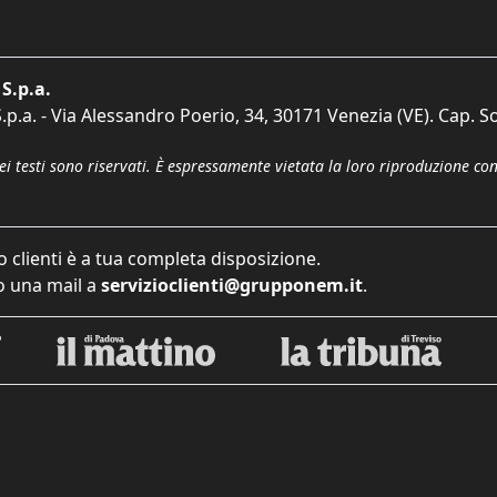
S.p.a.
p.a. - Via Alessandro Poerio, 34, 30171 Venezia (VE). Cap. So
dei testi sono riservati. È espressamente vietata la loro riproduzione co
o clienti è a tua completa disposizione.
 una mail a
servizioclienti@grupponem.it
.