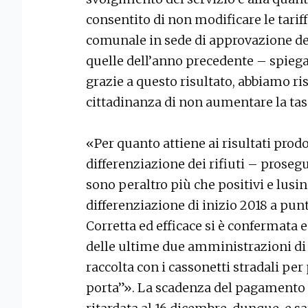
consentito di non modificare le tari
comunale in sede di approvazione de
quelle dell’anno precedente – spiega
grazie a questo risultato, abbiamo r
cittadinanza di non aumentare la tassa
«Per quanto attiene ai risultati prod
differenziazione dei rifiuti – prosegu
sono peraltro più che positivi e lusin
differenziazione di inizio 2018 a punt
Corretta ed efficace si è confermata e
delle ultime due amministrazioni di
raccolta con i cassonetti stradali pe
porta”». La scadenza del pagamento de