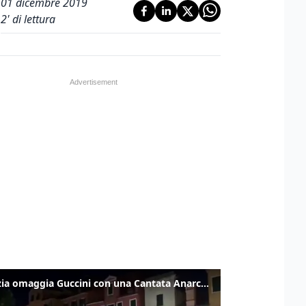
01 dicembre 2019
2
' di lettura
Venezia omaggia Guccini con una Cantata Anarchica in campo Santa Margherita