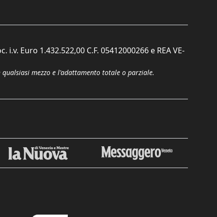
c. i.v. Euro 1.432.522,00 C.F. 05412000266 e REA VE-
n qualsiasi mezzo e l'adattamento totale o parziale.