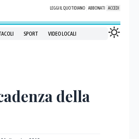
LEGGI IL QUOTIDIANO
ABBONATI
ACCEDI
TACOLI
SPORT
VIDEO LOCALI
scadenza della