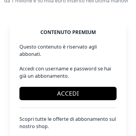
da 1 milione e 50 mila euro inserito nell’ultima manovr
CONTENUTO PREMIUM
Questo contenuto è riservato agli
abbonati.
Accedi con username e password se hai
già un abbonamento.
ACCEDI
Scopri tutte le offerte di abbonamento sul
nostro shop.