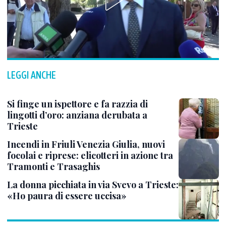
LEGGI ANCHE
Si finge un ispettore e fa razzia di
lingotti d’oro: anziana derubata a
Trieste
Incendi in Friuli Venezia Giulia, nuovi
focolai e riprese: elicotteri in azione tra
Tramonti e Trasaghis
La donna picchiata in via Svevo a Trieste:
«Ho paura di essere uccisa»