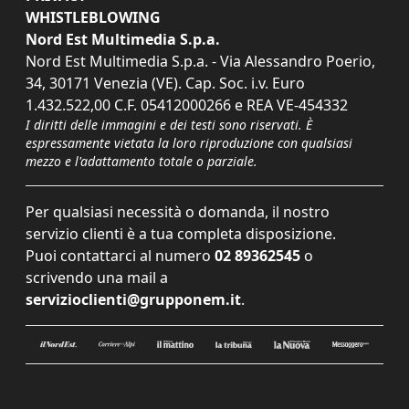
WHISTLEBLOWING
Nord Est Multimedia S.p.a.
Nord Est Multimedia S.p.a. - Via Alessandro Poerio,
34, 30171 Venezia (VE). Cap. Soc. i.v. Euro
1.432.522,00 C.F. 05412000266 e REA VE-454332
I diritti delle immagini e dei testi sono riservati. È
espressamente vietata la loro riproduzione con qualsiasi
mezzo e l'adattamento totale o parziale.
Per qualsiasi necessità o domanda, il nostro
servizio clienti è a tua completa disposizione.
Puoi contattarci al numero
02 89362545
o
scrivendo una mail a
servizioclienti@grupponem.it
.