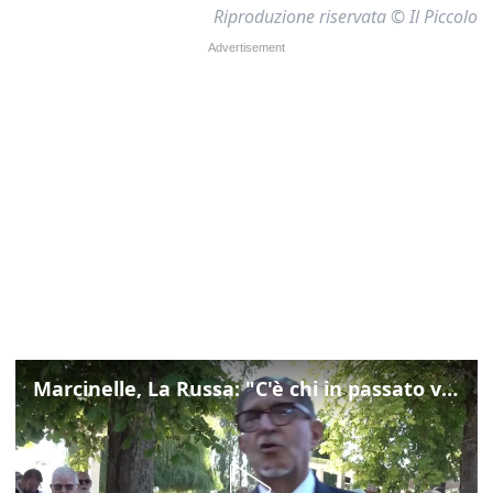
Riproduzione riservata © Il Piccolo
Marcinelle, La Russa: "C'è chi in passato voltava le spalle a Marcinelle"