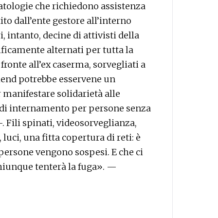
atologie che richiedono assistenza
ito dall’ente gestore all’interno
i, intanto, decine di attivisti della
ficamente alternati per tutta la
 fronte all’ex caserma, sorvegliati a
eekend potrebbe esservene un
 manifestare solidarietà alle
 di internamento per persone senza
. Fili spinati, videosorveglianza,
luci, una fitta copertura di reti: è
le persone vengono sospesi. E che ci
 chiunque tenterà la fuga». —