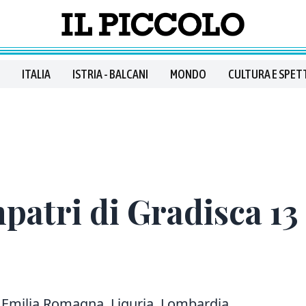
ITALIA
ISTRIA - BALCANI
MONDO
CULTURA E SPET
patri di Gradisca 1
a Emilia Romagna, Liguria, Lombardia,