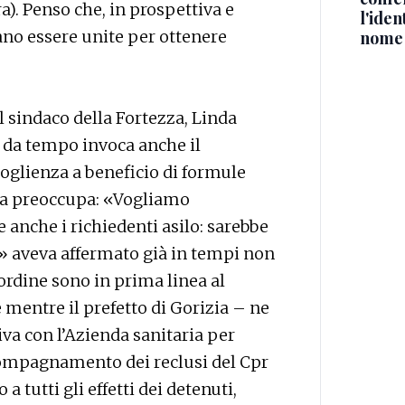
a). Penso che, in prospettiva e
l'iden
no essere unite per ottenere
nome
l sindaco della Fortezza, Linda
 da tempo invoca anche il
oglienza a beneficio di formule
o la preoccupa: «Vogliamo
 anche i richiedenti asilo: sarebbe
 aveva affermato già in tempi non
l’ordine sono in prima linea al
 mentre il prefetto di Gorizia – ne
iva con l’Azienda sanitaria per
ccompagnamento dei reclusi del Cpr
 a tutti gli effetti dei detenuti,