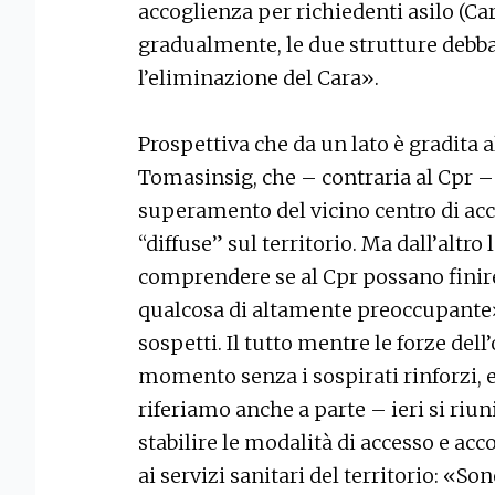
accoglienza per richiedenti asilo (Car
gradualmente, le due strutture debba
l’eliminazione del Cara».
Prospettiva che da un lato è gradita a
Tomasinsig, che – contraria al Cpr –
superamento del vicino centro di acc
“diffuse” sul territorio. Ma dall’altr
comprendere se al Cpr possano finire
qualcosa di altamente preoccupante»
sospetti. Il tutto mentre le forze del
momento senza i sospirati rinforzi, e
riferiamo anche a parte – ieri si riun
stabilire le modalità di accesso e a
ai servizi sanitari del territorio: «Sono