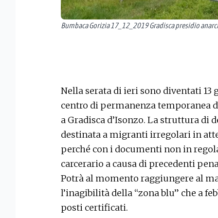
Bumbaca Gorizia 17_12_2019 Gradisca presidio anarch
Nella serata di ieri sono diventati 13 g
centro di permanenza temporanea di
a Gradisca d’Isonzo. La struttura di
destinata a migranti irregolari in at
perché con i documenti non in regola
carcerario a causa di precedenti pen
Potrà al momento raggiungere al ma
l’inagibilità della “zona blu” che a fe
posti certificati.