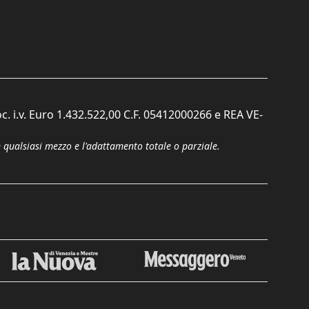
c. i.v. Euro 1.432.522,00 C.F. 05412000266 e REA VE-
n qualsiasi mezzo e l'adattamento totale o parziale.