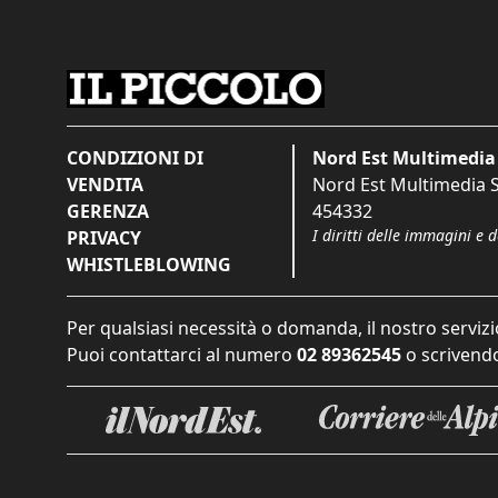
CONDIZIONI DI
Nord Est Multimedia 
VENDITA
Nord Est Multimedia S.
GERENZA
454332
I diritti delle immagini e 
PRIVACY
WHISTLEBLOWING
Per qualsiasi necessità o domanda, il nostro servizi
Puoi contattarci al numero
02 89362545
o scrivendo