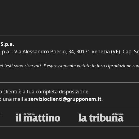
S.p.a.
p.a. - Via Alessandro Poerio, 34, 30171 Venezia (VE). Cap. So
dei testi sono riservati. È espressamente vietata la loro riproduzione co
o clienti è a tua completa disposizione.
 una mail a
servizioclienti@grupponem.it
.