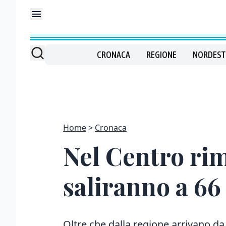
CRONACA
REGIONE
NORDEST
Home
Cronaca
Nel Centro rim
saliranno a 66
Oltre che dalla regione arrivano d