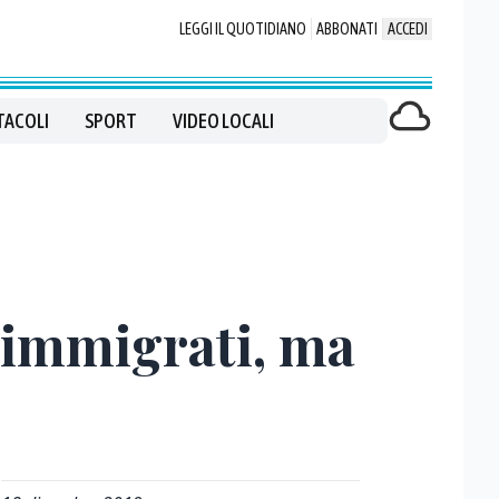
LEGGI IL QUOTIDIANO
ABBONATI
ACCEDI
TACOLI
SPORT
VIDEO LOCALI
3 immigrati, ma