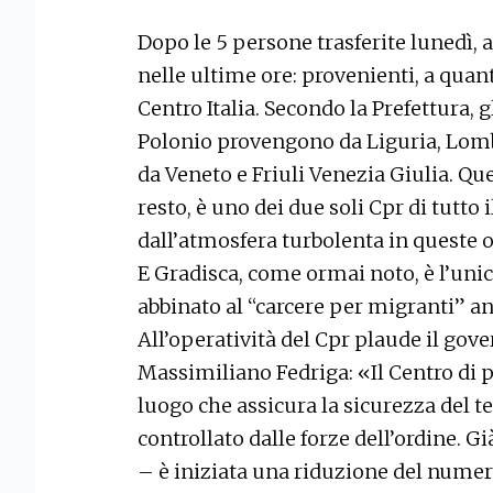
Dopo le 5 persone trasferite lunedì, 
nelle ultime ore: provenienti, a quant
Centro Italia. Secondo la Prefettura, g
Polonio provengono da Liguria, Lom
da Veneto e Friuli Venezia Giulia. Que
resto, è uno dei due soli Cpr di tutto
dall’atmosfera turbolenta in queste o
E Gradisca, come ormai noto, è l’unica
abbinato al “carcere per migranti” an
All’operatività del Cpr plaude il gove
Massimiliano Fedriga: «Il Centro di 
luogo che assicura la sicurezza del ter
controllato dalle forze dell’ordine. G
– è iniziata una riduzione del numero