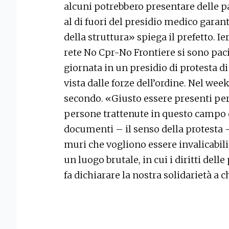
alcuni potrebbero presentare delle p
al di fuori del presidio medico garant
della struttura» spiega il prefetto. Ier
rete No Cpr-No Frontiere si sono paci
giornata in un presidio di protesta di
vista dalle forze dell’ordine. Nel w
secondo. «Giusto essere presenti per
persone trattenute in questo campo
documenti – il senso della protesta –
muri che vogliono essere invalicabili, 
un luogo brutale, in cui i diritti del
fa dichiarare la nostra solidarietà a