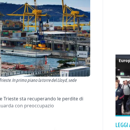
rieste. In primo piano la torre del Lloyd, sede
e Trieste sta recuperando le perdite di
i guarda con preoccupazio
LEGGI