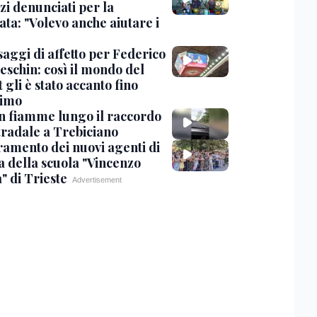
zi denunciati per la
ta: "Volevo anche aiutare i
saggi di affetto per Federico
eschin: così il mondo del
 gli è stato accanto fino
timo
in fiamme lungo il raccordo
tradale a Trebiciano
uramento dei nuovi agenti di
a della scuola "Vincenzo
" di Trieste