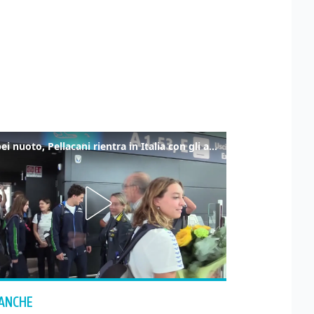
Europei nuoto, Pellacani rientra in Italia con gli azzurri dei tuffi
 ANCHE