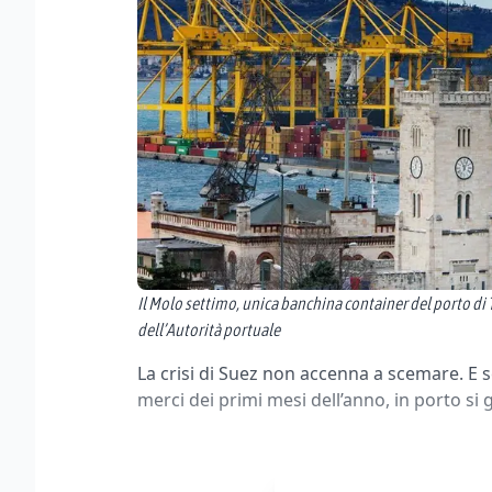
Il Molo settimo, unica banchina container del porto di T
dell’Autorità portuale
La crisi di Suez non accenna a scemare. E s
merci dei primi mesi dell’anno, in porto s