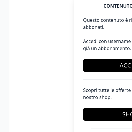
CONTENUTO
Questo contenuto è ri
abbonati.
Accedi con username 
già un abbonamento.
ACC
Scopri tutte le offer
nostro shop.
SH