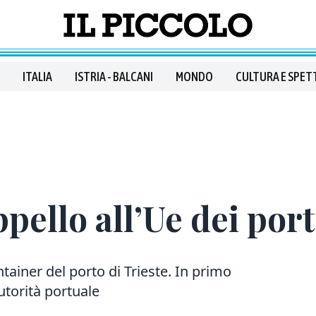
ITALIA
ISTRIA - BALCANI
MONDO
CULTURA E SPET
pello all’Ue dei por
tainer del porto di Trieste. In primo
Autorità portuale