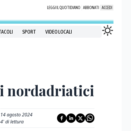
LEGGI IL QUOTIDIANO
ABBONATI
ACCEDI
TACOLI
SPORT
VIDEO LOCALI
ti nordadriatici
14 agosto 2024
4
' di lettura