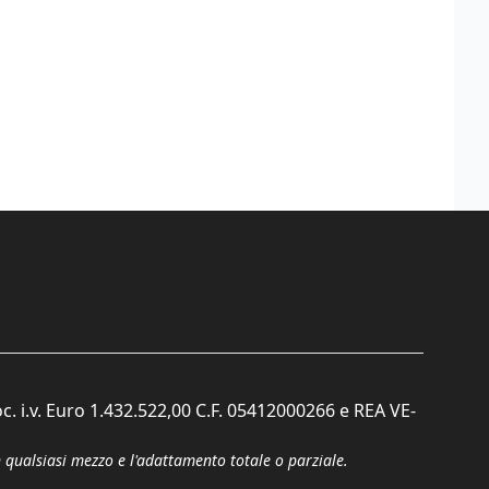
c. i.v. Euro 1.432.522,00 C.F. 05412000266 e REA VE-
n qualsiasi mezzo e l'adattamento totale o parziale.