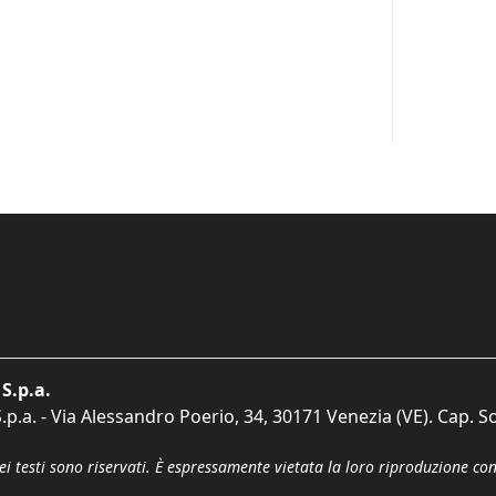
S.p.a.
p.a. - Via Alessandro Poerio, 34, 30171 Venezia (VE). Cap. So
dei testi sono riservati. È espressamente vietata la loro riproduzione co