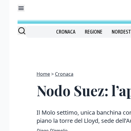
CRONACA
REGIONE
NORDEST
Home
Cronaca
Nodo Suez: l’ap
Il Molo settimo, unica banchina con
piano la torre del Lloyd, sede dell’
Diego D’amelio