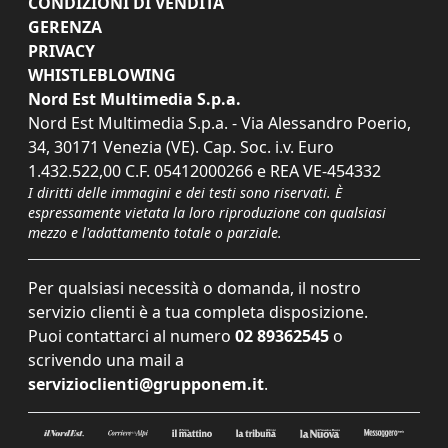
CONDIZIONI DI VENDITA
GERENZA
PRIVACY
WHISTLEBLOWING
Nord Est Multimedia S.p.a.
Nord Est Multimedia S.p.a. - Via Alessandro Poerio,
34, 30171 Venezia (VE). Cap. Soc. i.v. Euro
1.432.522,00 C.F. 05412000266 e REA VE-454332
I diritti delle immagini e dei testi sono riservati. È
espressamente vietata la loro riproduzione con qualsiasi
mezzo e l'adattamento totale o parziale.
Per qualsiasi necessità o domanda, il nostro
servizio clienti è a tua completa disposizione.
Puoi contattarci al numero
02 89362545
o
scrivendo una mail a
servizioclienti@grupponem.it
.