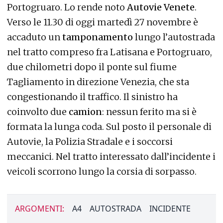
Portogruaro. Lo rende noto
Autovie Venete
.
Verso le 11.30 di oggi martedì 27 novembre è
accaduto un
tamponamento
lungo l’autostrada
nel tratto compreso fra Latisana e Portogruaro,
due chilometri dopo il ponte sul fiume
Tagliamento in direzione Venezia, che sta
congestionando il traffico. Il sinistro ha
coinvolto due
camion
: nessun ferito ma si è
formata la lunga coda. Sul posto il personale di
Autovie, la Polizia Stradale e i soccorsi
meccanici. Nel tratto interessato dall’incidente i
veicoli scorrono lungo la corsia di sorpasso.
ARGOMENTI:
A4
AUTOSTRADA
INCIDENTE