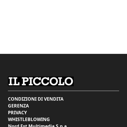
CONDIZIONI DI VENDITA
GERENZA
PRIVACY
WHISTLEBLOWING
Nord Est Multimedia S.p.a.