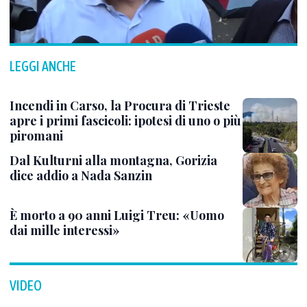
LEGGI ANCHE
Incendi in Carso, la Procura di Trieste
apre i primi fascicoli: ipotesi di uno o più
piromani
Dal Kulturni alla montagna, Gorizia
dice addio a Nada Sanzin
È morto a 90 anni Luigi Treu: «Uomo
dai mille interessi»
VIDEO