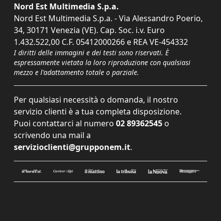
Nord Est Multimedia S.p.a.
Nord Est Multimedia S.p.a. - Via Alessandro Poerio,
34, 30171 Venezia (VE). Cap. Soc. i.v. Euro
1.432.522,00 C.F. 05412000266 e REA VE-454332
I diritti delle immagini e dei testi sono riservati. È
espressamente vietata la loro riproduzione con qualsiasi
mezzo e l'adattamento totale o parziale.
Per qualsiasi necessità o domanda, il nostro
servizio clienti è a tua completa disposizione.
Puoi contattarci al numero
02 89362545
o
scrivendo una mail a
servizioclienti@grupponem.it
.