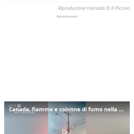
Riproduzione riservata © Il Piccolo
Canada, fiamme e colonne di fumo nella Columbia Britannica