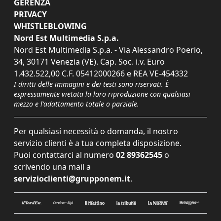
GERENZA
PRIVACY
WHISTLEBLOWING
Nord Est Multimedia S.p.a.
Nord Est Multimedia S.p.a. - Via Alessandro Poerio,
34, 30171 Venezia (VE). Cap. Soc. i.v. Euro
1.432.522,00 C.F. 05412000266 e REA VE-454332
I diritti delle immagini e dei testi sono riservati. È
espressamente vietata la loro riproduzione con qualsiasi
mezzo e l'adattamento totale o parziale.
Per qualsiasi necessità o domanda, il nostro
servizio clienti è a tua completa disposizione.
Puoi contattarci al numero
02 89362545
o
scrivendo una mail a
servizioclienti@grupponem.it
.