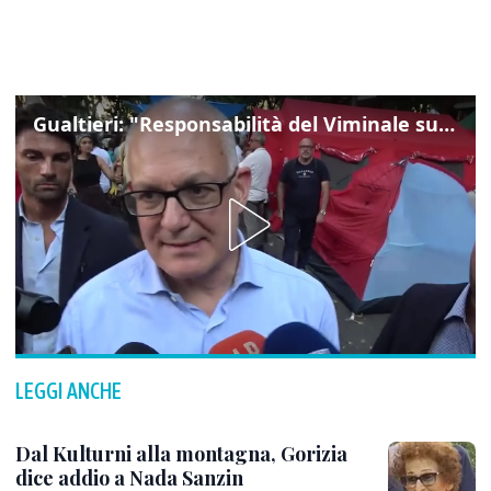
Gualtieri: "Responsabilità del Viminale su Spin Time? La posizione dei partiti è nota"
LEGGI ANCHE
Dal Kulturni alla montagna, Gorizia
dice addio a Nada Sanzin