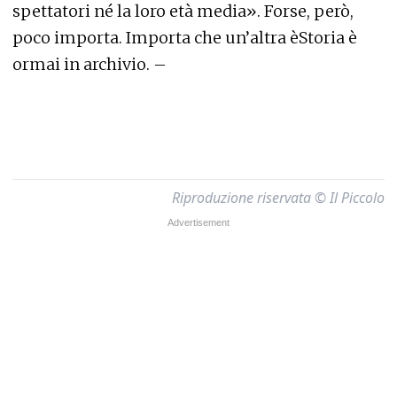
spettatori né la loro età media». Forse, però,
poco importa. Importa che un’altra èStoria è
ormai in archivio. –
Riproduzione riservata © Il Piccolo