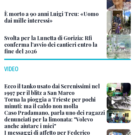
È morto a 90 anni Luigi Treu: «Uomo
dai mille interessi»
Svolta per la Lunetta di Gorizia: Rfi
conferma l’avvio dei cantieri entro la
fine del 2026
VIDEO
Ecco il tanko usato dai Serenissimi nel
1997 per il blitz a San Marco
Torna la pioggia a Trieste per pochi
minuti: ma il caldo non molla
Caso Pradamano, parla uno dei ragazzi
denunciati per la limonata: "Volevo
anche aiutare i miei"
I messaggi di affetto per Federico