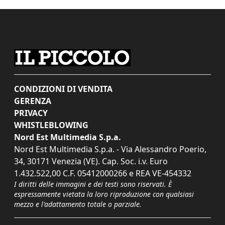
CONDIZIONI DI VENDITA
GERENZA
PRIVACY
WHISTLEBLOWING
Nord Est Multimedia S.p.a.
Nord Est Multimedia S.p.a. - Via Alessandro Poerio,
34, 30171 Venezia (VE). Cap. Soc. i.v. Euro
1.432.522,00 C.F. 05412000266 e REA VE-454332
I diritti delle immagini e dei testi sono riservati. È
espressamente vietata la loro riproduzione con qualsiasi
mezzo e l'adattamento totale o parziale.