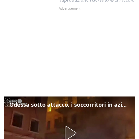
Odessa sotto attacco, i soccorritori in azione