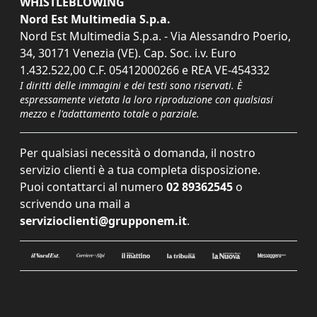
WHISTLEBLOWING
Nord Est Multimedia S.p.a.
Nord Est Multimedia S.p.a. - Via Alessandro Poerio,
34, 30171 Venezia (VE). Cap. Soc. i.v. Euro
1.432.522,00 C.F. 05412000266 e REA VE-454332
I diritti delle immagini e dei testi sono riservati. È
espressamente vietata la loro riproduzione con qualsiasi
mezzo e l'adattamento totale o parziale.
Per qualsiasi necessità o domanda, il nostro
servizio clienti è a tua completa disposizione.
Puoi contattarci al numero
02 89362545
o
scrivendo una mail a
servizioclienti@grupponem.it
.