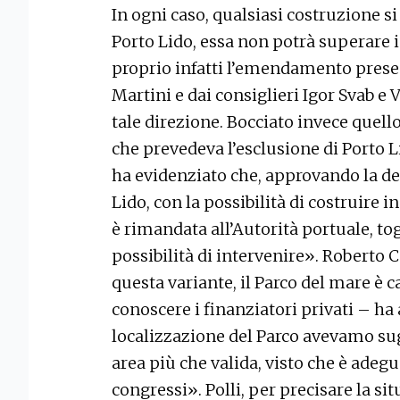
In ogni caso, qualsiasi costruzione si 
Porto Lido, essa non potrà superare i d
proprio infatti l’emendamento pres
Martini e dai consiglieri Igor Svab e 
tale direzione. Bocciato invece quel
che prevedeva l’esclusione di Porto L
ha evidenziato che, approvando la del
Lido, con la possibilità di costruire in
è rimandata all’Autorità portuale, to
possibilità di intervenire». Roberto 
questa variante, il Parco del mare è c
conoscere i finanziatori privati – h
localizzazione del Parco avevamo sug
area più che valida, visto che è adegu
congressi». Polli, per precisare la sit