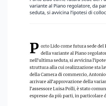
variante al Piano regolatore, da pa
seduta, si avvicina l’ipotesi di colloc
P
orto Lido come futura sede del 
della variante al Piano regolat
nell’ultima seduta, si avvicina l’ipotes
struttura alla cui realizzazione sta l
della Camera di commercio, Antonio Pa
arrivare all’approvazione della variant
l’assessore Luisa Polli, è stato comun
espresse da più parti, in particolare 