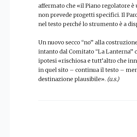
affermato che «il Piano regolatore è
non prevede progetti specifici. Il Pa
nel testo perché lo strumento è a dis
Un nuovo secco “no” alla costruzione 
intanto dal Comitato “La Lanterna” c
ipotesi «rischiosa e tutt’altro che in
in quel sito – continua il testo – men
destinazione plausibile».
(u.s.)