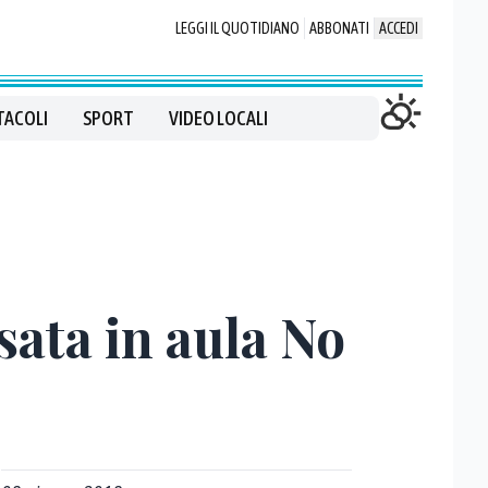
LEGGI IL QUOTIDIANO
ABBONATI
ACCEDI
TACOLI
SPORT
VIDEO LOCALI
sata in aula No