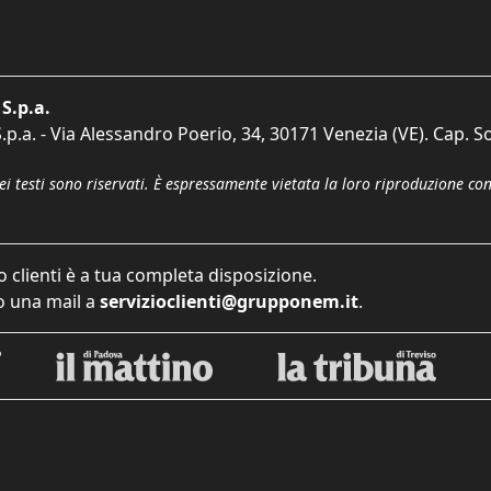
S.p.a.
p.a. - Via Alessandro Poerio, 34, 30171 Venezia (VE). Cap. So
dei testi sono riservati. È espressamente vietata la loro riproduzione co
o clienti è a tua completa disposizione.
 una mail a
servizioclienti@grupponem.it
.