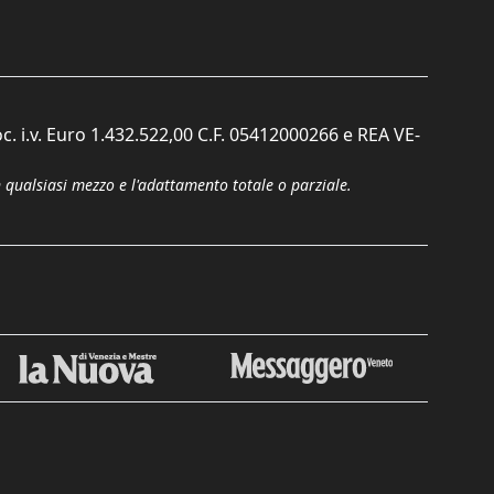
c. i.v. Euro 1.432.522,00 C.F. 05412000266 e REA VE-
n qualsiasi mezzo e l'adattamento totale o parziale.