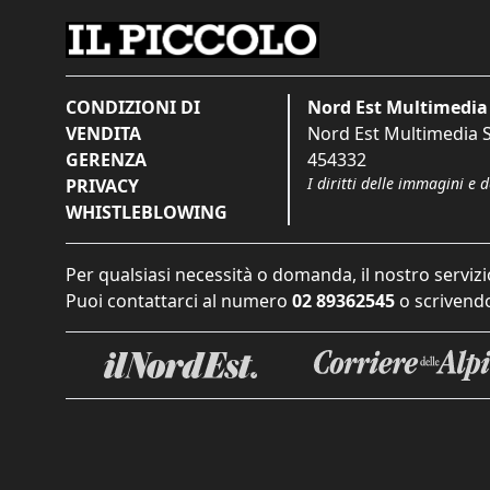
CONDIZIONI DI
Nord Est Multimedia 
VENDITA
Nord Est Multimedia S.
GERENZA
454332
I diritti delle immagini e 
PRIVACY
WHISTLEBLOWING
Per qualsiasi necessità o domanda, il nostro servizi
Puoi contattarci al numero
02 89362545
o scrivendo