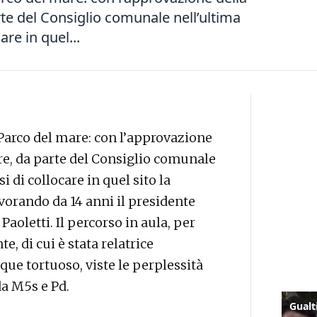
rte del Consiglio comunale nell’ultima
are in quel...
Parco del mare: con l’approvazione
ore, da parte del Consiglio comunale
i di collocare in quel sito la
avorando da 14 anni il presidente
oletti. Il percorso in aula, per
e, di cui è stata relatrice
que tortuoso, viste le perplessità
da M5s e Pd.