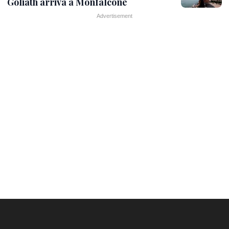
Goliath arriva a Monfalcone