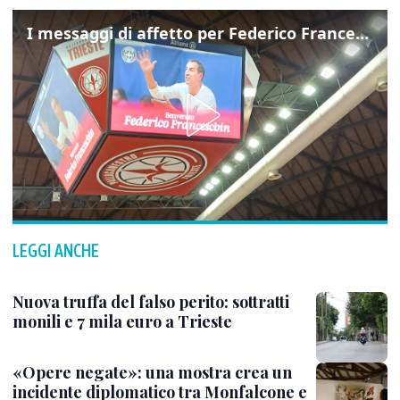
I messaggi di affetto per Federico Franceschin: così il mondo del basket gli è stato accanto fino all’ultimo
LEGGI ANCHE
Nuova truffa del falso perito: sottratti
monili e 7 mila euro a Trieste
«Opere negate»: una mostra crea un
incidente diplomatico tra Monfalcone e