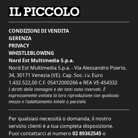
CONDIZIONI DI VENDITA
GERENZA
PRIVACY
WHISTLEBLOWING
Nord Est Multimedia S.p.a.
Nord Est Multimedia S.p.a. - Via Alessandro Poerio,
34, 30171 Venezia (VE). Cap. Soc. i.v. Euro
1.432.522,00 C.F. 05412000266 e REA VE-454332
I diritti delle immagini e dei testi sono riservati. È
espressamente vietata la loro riproduzione con qualsiasi
mezzo e l'adattamento totale o parziale.
Per qualsiasi necessità o domanda, il nostro
servizio clienti è a tua completa disposizione.
Puoi contattarci al numero
02 89362545
o