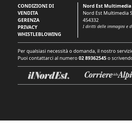
CONDIZIONI DI
Nord Est Multimedia 
VENDITA
Nord Est Multimedia S.
GERENZA
454332
I diritti delle immagini e 
PRIVACY
WHISTLEBLOWING
Per qualsiasi necessità o domanda, il nostro servizi
Puoi contattarci al numero
02 89362545
o scrivendo