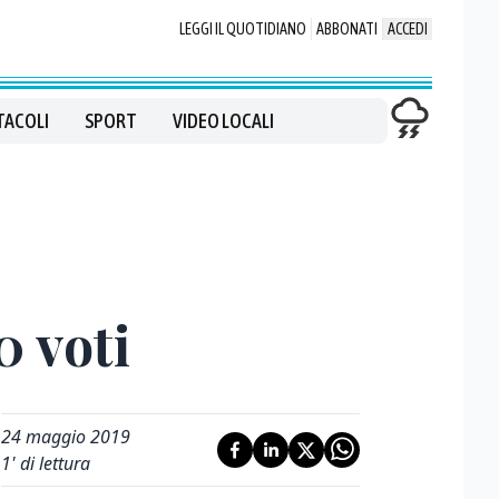
LEGGI IL QUOTIDIANO
ABBONATI
ACCEDI
TACOLI
SPORT
VIDEO LOCALI
0 voti
24 maggio 2019
1
' di lettura