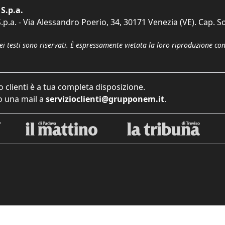
S.p.a.
p.a. - Via Alessandro Poerio, 34, 30171 Venezia (VE). Cap. So
dei testi sono riservati. È espressamente vietata la loro riproduzione co
o clienti è a tua completa disposizione.
 una mail a
servizioclienti@grupponem.it
.