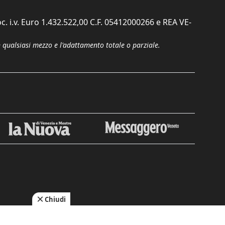
c. i.v. Euro 1.432.522,00 C.F. 05412000266 e REA VE-
n qualsiasi mezzo e l'adattamento totale o parziale.
Chiudi