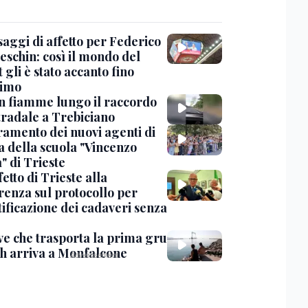
saggi di affetto per Federico
eschin: così il mondo del
 gli è stato accanto fino
timo
in fiamme lungo il raccordo
tradale a Trebiciano
uramento dei nuovi agenti di
a della scuola "Vincenzo
" di Trieste
fetto di Trieste alla
renza sul protocollo per
tificazione dei cadaveri senza
ve che trasporta la prima gru
th arriva a Monfalcone