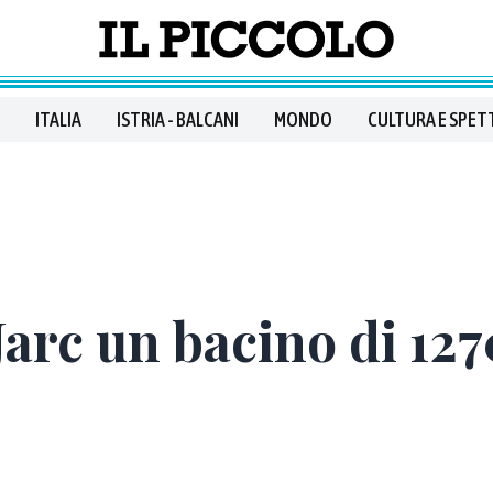
ITALIA
ISTRIA - BALCANI
MONDO
CULTURA E SPET
Jarc un bacino di 127