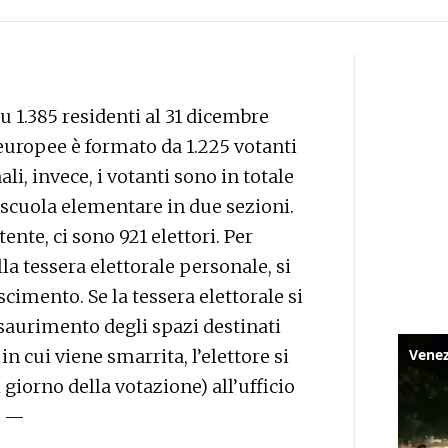
 1.385 residenti al 31 dicembre
e europee è formato da 1.225 votanti
li, invece, i votanti sono in totale
a scuola elementare in due sezioni.
ente, ci sono 921 elettori. Per
alla tessera elettorale personale, si
imento. Se la tessera elettorale si
’esaurimento degli spazi destinati
in cui viene smarrita, l’elettore si
giorno della votazione) all’ufficio
. —