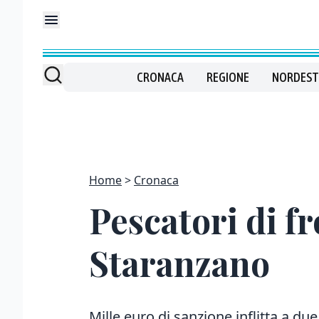
CRONACA
REGIONE
NORDEST
Home
Cronaca
Pescatori di fr
Staranzano
Mille euro di sanzione inflitta a d