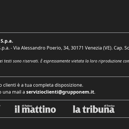
S.p.a.
p.a. - Via Alessandro Poerio, 34, 30171 Venezia (VE). Cap. So
dei testi sono riservati. È espressamente vietata la loro riproduzione co
o clienti è a tua completa disposizione.
 una mail a
servizioclienti@grupponem.it
.