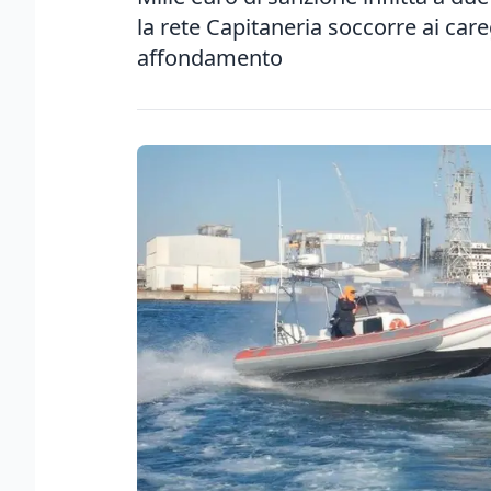
la rete Capitaneria soccorre ai car
affondamento