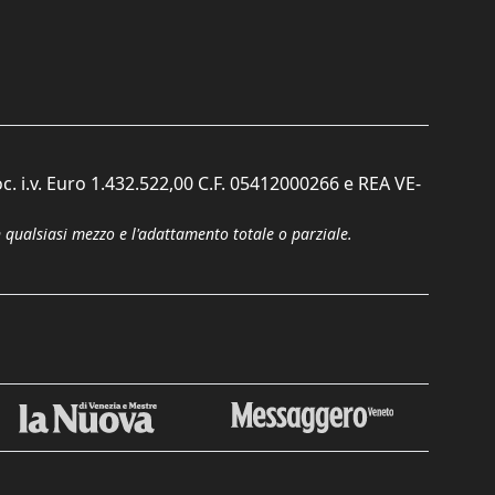
c. i.v. Euro 1.432.522,00 C.F. 05412000266 e REA VE-
n qualsiasi mezzo e l'adattamento totale o parziale.