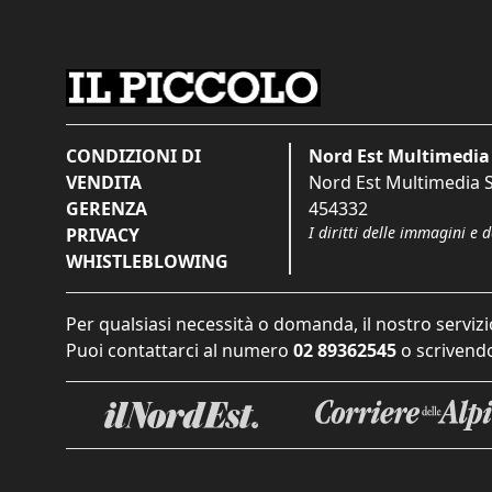
CONDIZIONI DI
Nord Est Multimedia 
VENDITA
Nord Est Multimedia S.
GERENZA
454332
I diritti delle immagini e 
PRIVACY
WHISTLEBLOWING
Per qualsiasi necessità o domanda, il nostro servizi
Puoi contattarci al numero
02 89362545
o scrivendo