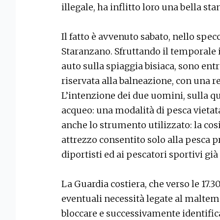
illegale, ha inflitto loro una bella sta
Il fatto è avvenuto sabato, nello spec
Staranzano. Sfruttando il temporale i
auto sulla spiaggia bisiaca, sono ent
riservata alla balneazione, con una r
L’intenzione dei due uomini, sulla qu
acqueo: una modalità di pesca vietata
anche lo strumento utilizzato: la cosid
attrezzo consentito solo alla pesca pr
diportisti ed ai pescatori sportivi già
La Guardia costiera, che verso le 17.3
eventuali necessità legate al maltemp
bloccare e successivamente identific