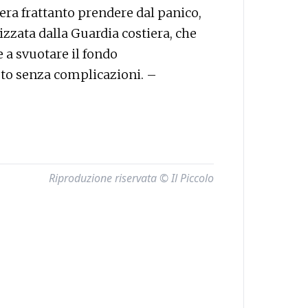
 era frattanto prendere dal panico,
lizzata dalla Guardia costiera, che
a svuotare il fondo
nuto senza complicazioni. –
Riproduzione riservata © Il Piccolo