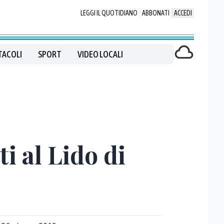
LEGGI IL QUOTIDIANO
ABBONATI
ACCEDI
TACOLI
SPORT
VIDEO LOCALI
i al Lido di