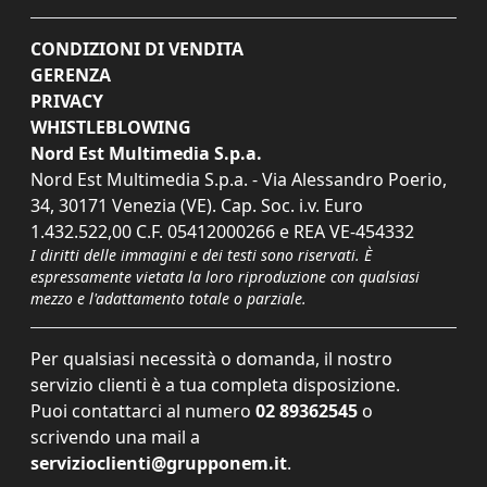
CONDIZIONI DI VENDITA
GERENZA
PRIVACY
WHISTLEBLOWING
Nord Est Multimedia S.p.a.
Nord Est Multimedia S.p.a. - Via Alessandro Poerio,
34, 30171 Venezia (VE). Cap. Soc. i.v. Euro
1.432.522,00 C.F. 05412000266 e REA VE-454332
I diritti delle immagini e dei testi sono riservati. È
espressamente vietata la loro riproduzione con qualsiasi
mezzo e l'adattamento totale o parziale.
Per qualsiasi necessità o domanda, il nostro
servizio clienti è a tua completa disposizione.
Puoi contattarci al numero
02 89362545
o
scrivendo una mail a
servizioclienti@grupponem.it
.