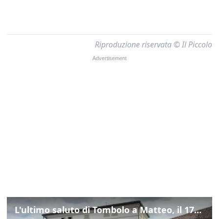
Riproduzione riservata © Il Piccolo
L'ultimo saluto di Tombolo a Matteo, il 17enne morto di tumore. Il video