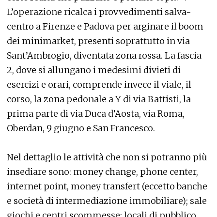
L’operazione ricalca i provvedimenti salva-
centro a Firenze e Padova per arginare il boom
dei minimarket, presenti soprattutto in via
Sant’Ambrogio, diventata zona rossa. La fascia
2, dove si allungano i medesimi divieti di
esercizi e orari, comprende invece il viale, il
corso, la zona pedonale a Y di via Battisti, la
prima parte di via Duca d’Aosta, via Roma,
Oberdan, 9 giugno e San Francesco.
Nel dettaglio le attività che non si potranno più
insediare sono: money change, phone center,
internet point, money transfert (eccetto banche
e società di intermediazione immobiliare); sale
giochi e centri scommesse; locali di pubblico