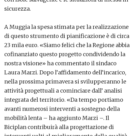
sicurezza.
A Muggia la spesa stimata per la realizzazione
di questo strumento di pianificazione è di circa
23 mila euro. «Siamo felici che la Regione abbia
cofinanziato questo progetto condividendo la
nostra visione» ha commentato il sindaco
Laura Marzi. Dopo l’affidamento dell’incarico,
nella prossima primavera si svilupperanno le
attività progettuali a cominciare dall’ analisi
integrata del territorio. «Da tempo portiamo
avanti numerosi interventi a sostegno della
mobilità lenta – ha aggiunto Marzi –. Il
Biciplan contribuirà alla progettazione di