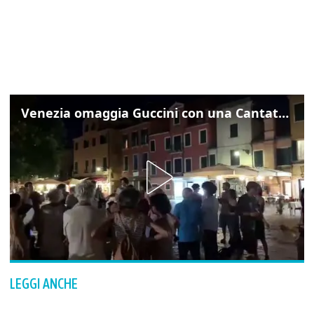
Venezia omaggia Guccini con una Cantata Anarchica in campo Santa Margherita
LEGGI ANCHE