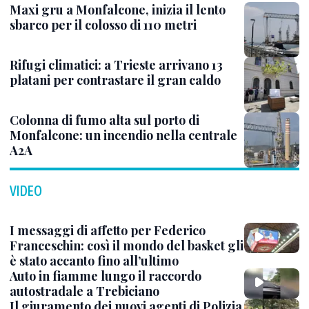
Maxi gru a Monfalcone, inizia il lento
sbarco per il colosso di 110 metri
Rifugi climatici: a Trieste arrivano 13
platani per contrastare il gran caldo
Colonna di fumo alta sul porto di
Monfalcone: un incendio nella centrale
A2A
VIDEO
I messaggi di affetto per Federico
Franceschin: così il mondo del basket gli
è stato accanto fino all’ultimo
Auto in fiamme lungo il raccordo
autostradale a Trebiciano
Il giuramento dei nuovi agenti di Polizia