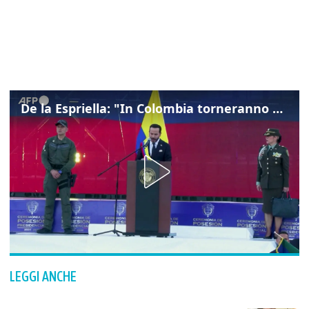
De la Espriella: "In Colombia torneranno ordine, autorità e libertà"
LEGGI ANCHE