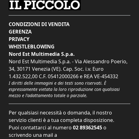
CONDIZIONI DI VENDITA
GERENZA
PRIVACY
WHISTLEBLOWING
Nord Est Multimedia S.p.a.
Nord Est Multimedia S.p.a. - Via Alessandro Poerio,
34, 30171 Venezia (VE). Cap. Soc. i.v. Euro
1.432.522,00 C.F. 05412000266 e REA VE-454332
I diritti delle immagini e dei testi sono riservati. È
espressamente vietata la loro riproduzione con qualsiasi
mezzo e l'adattamento totale o parziale.
Per qualsiasi necessità o domanda, il nostro
servizio clienti è a tua completa disposizione.
Puoi contattarci al numero
02 89362545
o
scrivendo una mail a