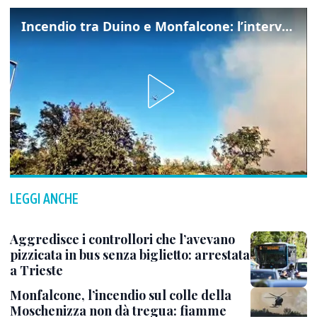
Incendio tra Duino e Monfalcone: l’intervento dei vigili del fuoco
LEGGI ANCHE
Aggredisce i controllori che l’avevano
pizzicata in bus senza biglietto: arrestata
a Trieste
Monfalcone, l’incendio sul colle della
Moschenizza non dà tregua: fiamme