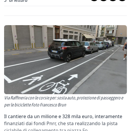
3
' di lettura
Via Raffineria con le corsie per: sosta auto, protezione di passeggero e
per le biciclette Foto Francesco Brun
Il cantiere da un milione e 328 mila euro, interamente
finanziati dai fondi Pnrr, che sta realizzando la pista
ciclabile di collegamento tra piazza Fo