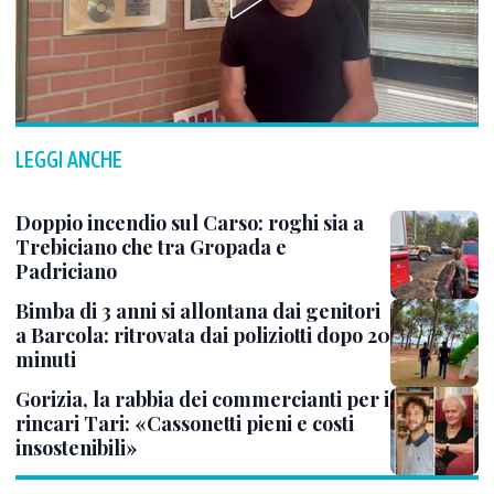
LEGGI ANCHE
Doppio incendio sul Carso: roghi sia a
Trebiciano che tra Gropada e
Padriciano
Bimba di 3 anni si allontana dai genitori
a Barcola: ritrovata dai poliziotti dopo 20
minuti
Gorizia, la rabbia dei commercianti per i
rincari Tari: «Cassonetti pieni e costi
insostenibili»