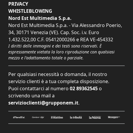
PRIVACY
WHISTLEBLOWING
Nord Est Multimedia S.p.a.
Nord Est Multimedia S.p.a. - Via Alessandro Poerio,
34, 30171 Venezia (VE). Cap. Soc. i.v. Euro
1.432.522,00 C.F. 05412000266 e REA VE-454332
I diritti delle immagini e dei testi sono riservati. È
espressamente vietata la loro riproduzione con qualsiasi
mezzo e l'adattamento totale o parziale.
Per qualsiasi necessità o domanda, il nostro
servizio clienti è a tua completa disposizione.
Puoi contattarci al numero
02 89362545
o
scrivendo una mail a
servizioclienti@grupponem.it
.