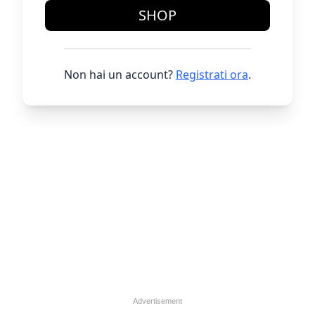
SHOP
Non hai un account?
Registrati ora
.